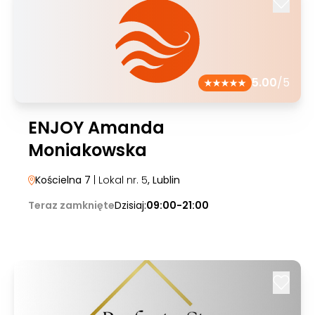
5.00
/5
ENJOY Amanda
Moniakowska
Kościelna 7
| Lokal nr. 5
, Lublin
Teraz zamknięte
Dzisiaj:
09:00-21:00