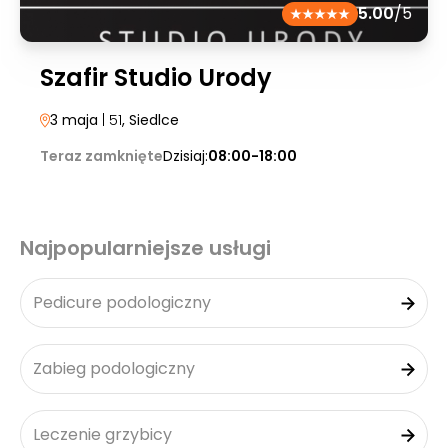
5.00
/5
Szafir Studio Urody
3 maja
| 51
, Siedlce
Teraz zamknięte
Dzisiaj:
08:00-18:00
Najpopularniejsze usługi
Pedicure podologiczny
Zabieg podologiczny
Leczenie grzybicy