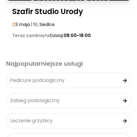
Szafir Studio Urody
3 maja
| 51
, Siedlce
Teraz zamknięte
Dzisiaj:
08:00-18:00
Najpopularniejsze usługi
Pedicure podologiczny
Zabieg podologiczny
Leczenie grzybicy