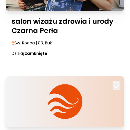
salon wizażu zdrowia i urody
Czarna Perła
Św. Rocha
| 83
, Buk
Dzisiaj:
zamknięte