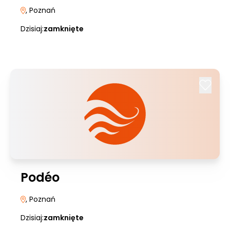
, Poznań
Dzisiaj:
zamknięte
Podéo
, Poznań
Dzisiaj:
zamknięte