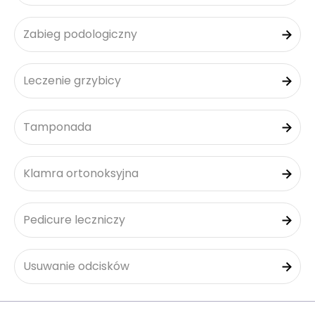
Zabieg podologiczny
Leczenie grzybicy
Tamponada
Klamra ortonoksyjna
Pedicure leczniczy
Usuwanie odcisków