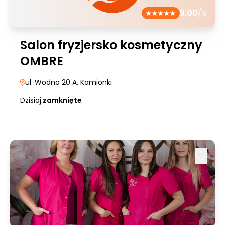
5.00
/5
Salon fryzjersko kosmetyczny
OMBRE
ul. Wodna 20 A
, Kamionki
Dzisiaj:
zamknięte