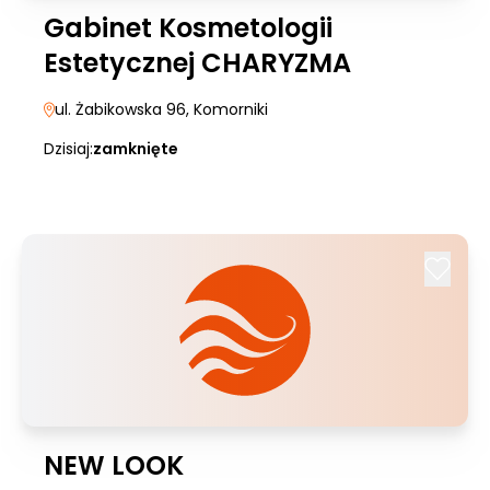
Gabinet Kosmetologii
Estetycznej CHARYZMA
ul. Żabikowska 96
, Komorniki
Dzisiaj:
zamknięte
NEW LOOK