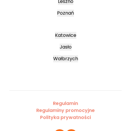
Leszno
Poznań
Katowice
Jasło
Wałbrzych
Regulamin
Regulaminy promocyjne
Polityka prywatności