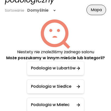
podologiczny
Mapa
Domyślnie
Sortowanie
Niestety nie znaleźliśmy żadnego salonu
Może poszukamy w innym mieście lub kategorii?
Podologia w Lubartów
Podologia w Siedlce
Podologia w Mielec