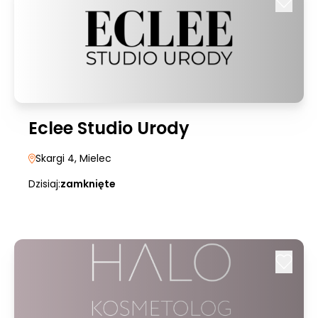
Eclee Studio Urody
Skargi 4
, Mielec
Dzisiaj:
zamknięte