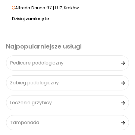
Alfreda Dauna 97
| LU7
, Kraków
Dzisiaj:
zamknięte
Najpopularniejsze usługi
Pedicure podologiczny
Zabieg podologiczny
Leczenie grzybicy
Tamponada