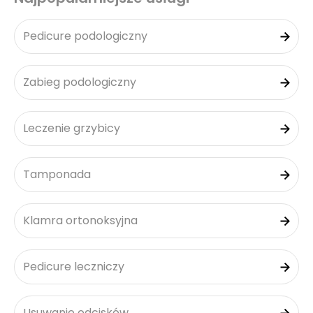
Pedicure podologiczny
Zabieg podologiczny
Leczenie grzybicy
Tamponada
Klamra ortonoksyjna
Pedicure leczniczy
Usuwanie odcisków