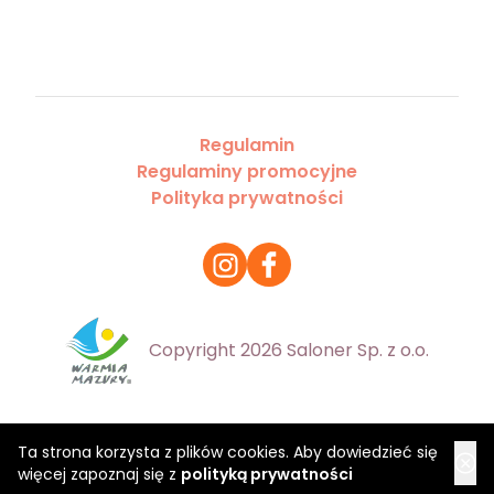
Regulamin
Regulaminy promocyjne
Polityka prywatności
Copyright 2026 Saloner Sp. z o.o.
Ta strona korzysta z plików cookies. Aby dowiedzieć się
więcej zapoznaj się z
polityką prywatności