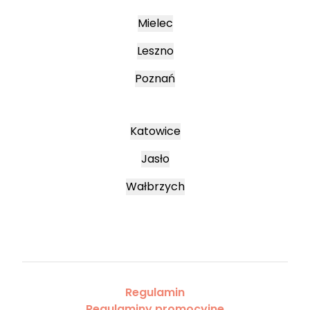
Mielec
Leszno
Poznań
Katowice
Jasło
Wałbrzych
Regulamin
Regulaminy promocyjne