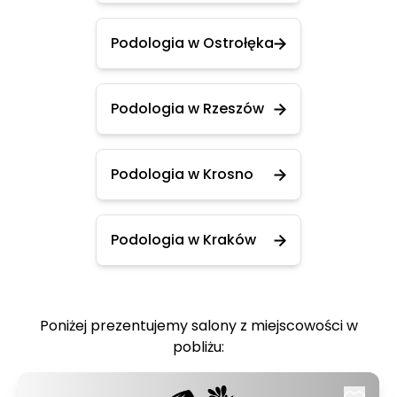
Podologia w Ostrołęka
Podologia w Rzeszów
Podologia w Krosno
Podologia w Kraków
Poniżej prezentujemy salony z miejscowości w
pobliżu: