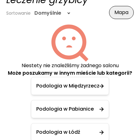
Leczenie grzybicy
Mapa
Domyślnie
Sortowanie
Niestety nie znaleźliśmy żadnego salonu
Może poszukamy w innym mieście lub kategorii?
Podologia w Międzyrzecz
Podologia w Pabianice
Podologia w Łódź