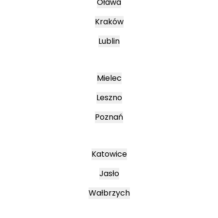
Oława
Kraków
Lublin
Mielec
Leszno
Poznań
Katowice
Jasło
Wałbrzych