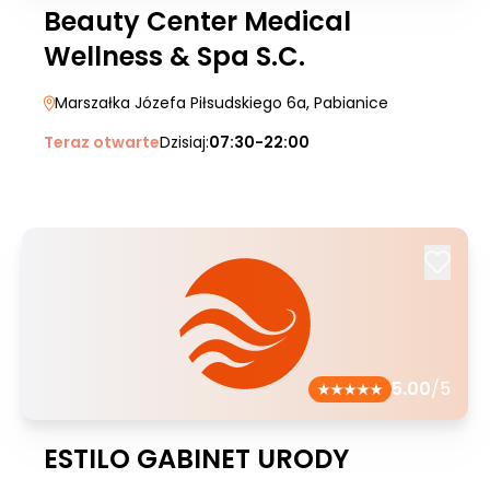
Beauty Center Medical
Wellness & Spa S.C.
Marszałka Józefa Piłsudskiego 6a
, Pabianice
Teraz otwarte
Dzisiaj:
07:30-22:00
5.00
/5
ESTILO GABINET URODY