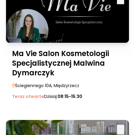
Ma Vie Salon Kosmetologii
Specjalistycznej Malwina
Dymarczyk
Ściegiennego 10A
, Międzyrzecz
Teraz otwarte
Dzisiaj:
08:15-15:30