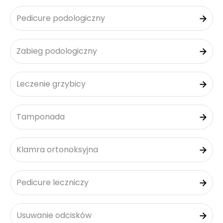
Pedicure podologiczny
Zabieg podologiczny
Leczenie grzybicy
Tamponada
Klamra ortonoksyjna
Pedicure leczniczy
Usuwanie odcisków