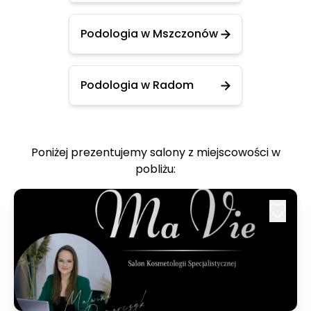
Podologia w Mszczonów
Podologia w Radom
Poniżej prezentujemy salony z miejscowości w
pobliżu: