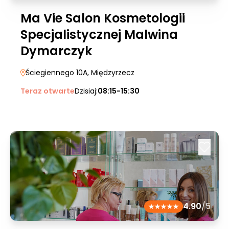
Ma Vie Salon Kosmetologii
Specjalistycznej Malwina
Dymarczyk
Ściegiennego 10A
, Międzyrzecz
Teraz otwarte
Dzisiaj:
08:15-15:30
4.90
/5