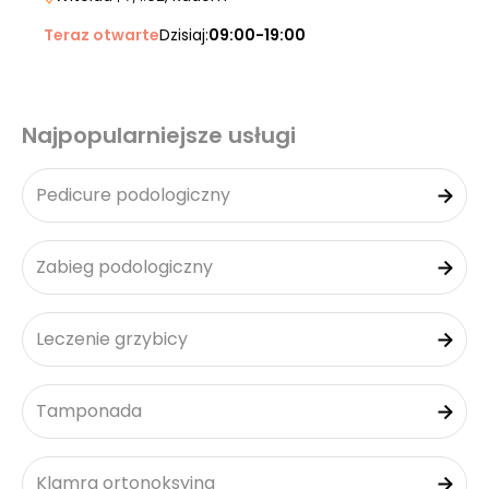
Teraz otwarte
Dzisiaj:
09:00-19:00
Najpopularniejsze usługi
Pedicure podologiczny
Zabieg podologiczny
Leczenie grzybicy
Tamponada
Klamra ortonoksyjna