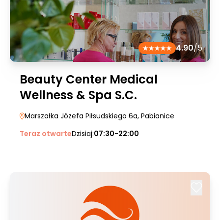
4.90
/5
Beauty Center Medical
Wellness & Spa S.C.
Marszałka Józefa Piłsudskiego 6a
, Pabianice
Teraz otwarte
Dzisiaj:
07:30-22:00