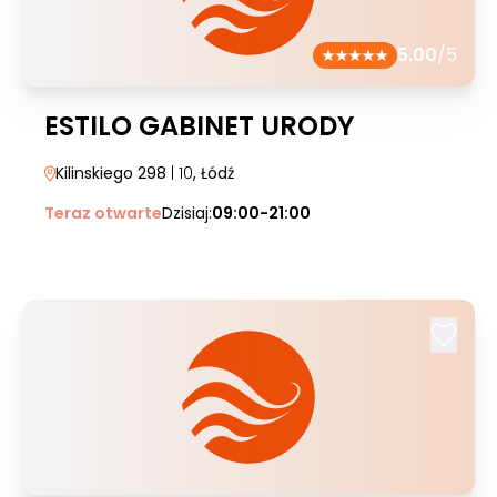
5.00
/5
ESTILO GABINET URODY
Kilinskiego 298
| 10
, Łódź
Teraz otwarte
Dzisiaj:
09:00-21:00