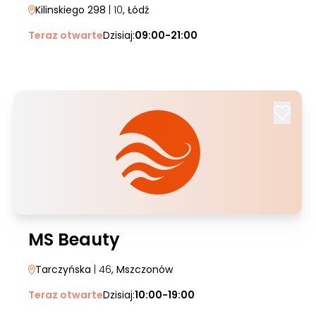
Kilinskiego 298
| 10
, Łódź
Teraz otwarte
Dzisiaj:
09:00-21:00
MS Beauty
Tarczyńska
| 46
, Mszczonów
Teraz otwarte
Dzisiaj:
10:00-19:00