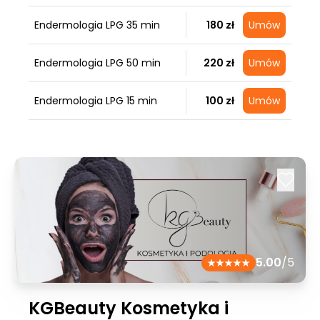
Endermologia LPG 35 min
180 zł
Umów
Endermologia LPG 50 min
220 zł
Umów
Endermologia LPG 15 min
100 zł
Umów
5.00
/5
KGBeauty Kosmetyka i