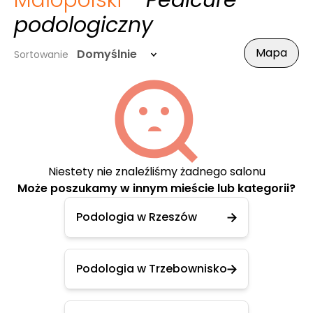
Małopolski
- Pedicure
podologiczny
Mapa
Domyślnie
Sortowanie
Niestety nie znaleźliśmy żadnego salonu
Może poszukamy w innym mieście lub kategorii?
Podologia w Rzeszów
Podologia w Trzebownisko