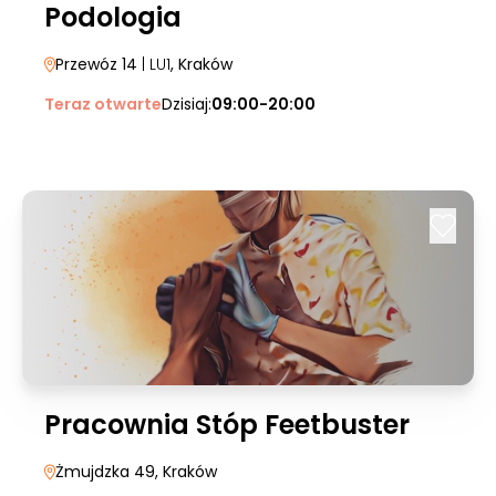
Podologia
Przewóz 14
| LU1
, Kraków
Teraz otwarte
Dzisiaj:
09:00-20:00
Pracownia Stóp Feetbuster
Żmujdzka 49
, Kraków