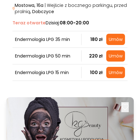
Mostowa, 16a
| Wejście z bocznego parkingu, przed
pralnią
, Dobczyce
Teraz otwarte
Dzisiaj:
08:00-20:00
Endermologia LPG 35 min
180 zł
Umów
Endermologia LPG 50 min
220 zł
Umów
Endermologia LPG 15 min
100 zł
Umów