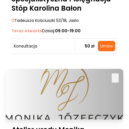
Stóp Karolina Bałon
Tadeusza Kościuszki 53/18
, Jasło
Teraz otwarte
Dzisiaj:
09:00-19:00
Konsultacja
50 zł
Umów