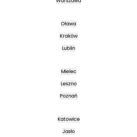
Warszawa
Oława
Kraków
Lublin
Mielec
Leszno
Poznań
Katowice
Jasło