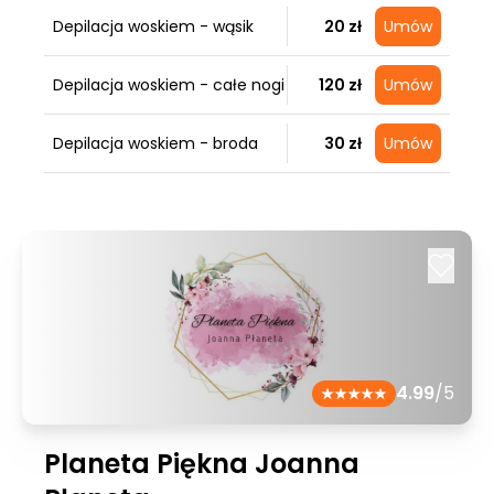
Depilacja woskiem - wąsik
20 zł
Umów
Depilacja woskiem - całe nogi
120 zł
Umów
Depilacja woskiem - broda
30 zł
Umów
4.99
/5
Planeta Piękna Joanna