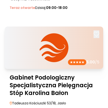
Teraz otwarte
Dzisiaj:
09:00-18:00
5.00
/5
Gabinet Podologiczny
Specjalistyczna Pielęgnacja
Stóp Karolina Bałon
Tadeusza Kościuszki 53/18
, Jasło