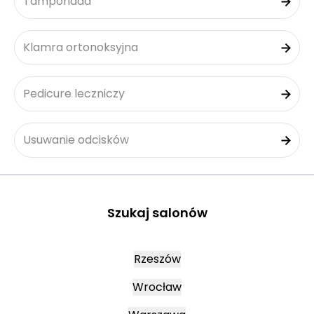
Tamponada
Klamra ortonoksyjna
Pedicure leczniczy
Usuwanie odcisków
Szukaj salonów
Rzeszów
Wrocław