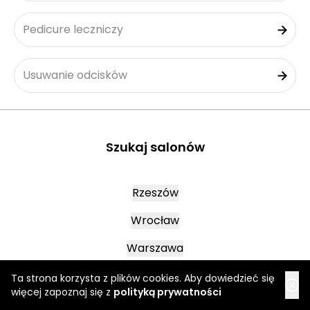
Pedicure leczniczy
Usuwanie odcisków
Szukaj salonów
Rzeszów
Wrocław
Warszawa
Ta strona korzysta z plików cookies. Aby dowiedzieć się
więcej zapoznaj się z
polityką prywatności
Oława