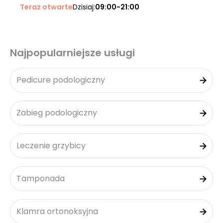
Teraz otwarte
Dzisiaj:
09:00-21:00
Najpopularniejsze usługi
Pedicure podologiczny
Zabieg podologiczny
Leczenie grzybicy
Tamponada
Klamra ortonoksyjna