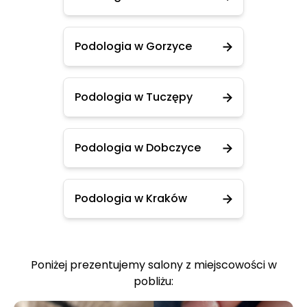
Podologia w Gorzyce
Podologia w Tuczępy
Podologia w Dobczyce
Podologia w Kraków
Poniżej prezentujemy salony z miejscowości w
pobliżu: