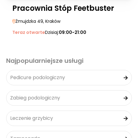
Pracownia Stóp Feetbuster
Żmujdzka 49
, Kraków
Teraz otwarte
Dzisiaj:
09:00-21:00
Najpopularniejsze usługi
Pedicure podologiczny
Zabieg podologiczny
Leczenie grzybicy