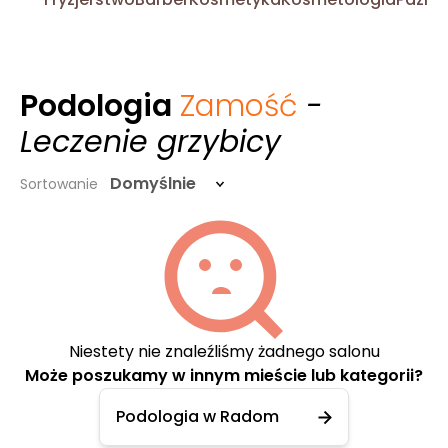
Podologia
Zamość
-
Leczenie grzybicy
Domyślnie
Sortowanie
Niestety nie znaleźliśmy żadnego salonu
Może poszukamy w innym mieście lub kategorii?
Podologia w Radom