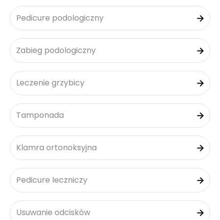
Pedicure podologiczny
Zabieg podologiczny
Leczenie grzybicy
Tamponada
Klamra ortonoksyjna
Pedicure leczniczy
Usuwanie odcisków