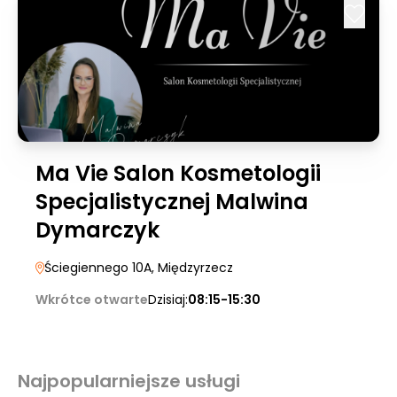
Ma Vie Salon Kosmetologii
Specjalistycznej Malwina
Dymarczyk
Ściegiennego 10A
, Międzyrzecz
Wkrótce otwarte
Dzisiaj:
08:15-15:30
Najpopularniejsze usługi