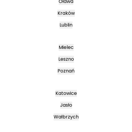
Oława
Kraków
Lublin
Mielec
Leszno
Poznań
Katowice
Jasło
Wałbrzych