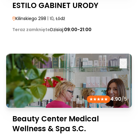
ESTILO GABINET URODY
Kilinskiego 298
| 10
, Łódź
Teraz zamknięte
Dzisiaj:
09:00-21:00
4.90
/5
Beauty Center Medical
Wellness & Spa S.C.