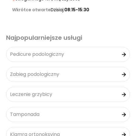
Wkrótce otwarte
Dzisiaj:
08:15-15:30
Najpopularniejsze usługi
Pedicure podologiczny
Zabieg podologiczny
Leczenie grzybicy
Tamponada
Klamra ortonoksyjna