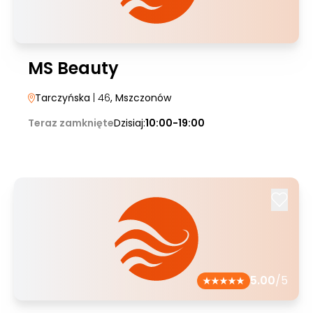
MS Beauty
Tarczyńska
| 46
, Mszczonów
Teraz zamknięte
Dzisiaj:
10:00-19:00
5.00
/5