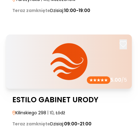
Teraz zamknięte
Dzisiaj:
10:00-19:00
5.00
/5
ESTILO GABINET URODY
Kilinskiego 298
| 10
, Łódź
Teraz zamknięte
Dzisiaj:
09:00-21:00