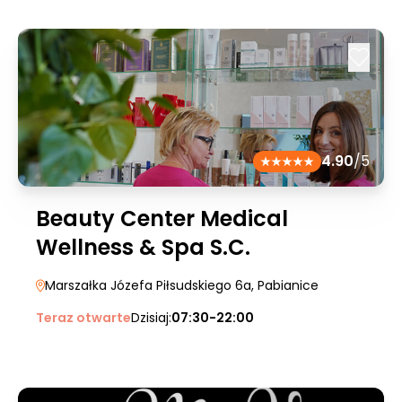
4.90
/5
Beauty Center Medical
Wellness & Spa S.C.
Marszałka Józefa Piłsudskiego 6a
, Pabianice
Teraz otwarte
Dzisiaj:
07:30-22:00