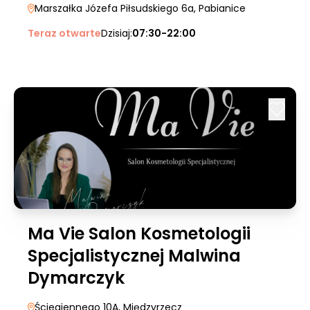
Marszałka Józefa Piłsudskiego 6a
, Pabianice
Teraz otwarte
Dzisiaj:
07:30-22:00
Ma Vie Salon Kosmetologii
Specjalistycznej Malwina
Dymarczyk
Ściegiennego 10A
, Międzyrzecz