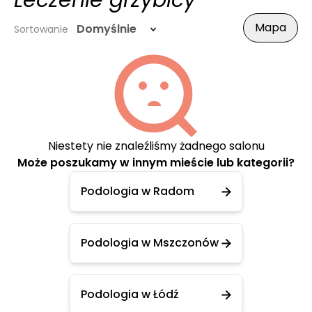
Leczenie grzybicy
Mapa
Domyślnie
Sortowanie
Niestety nie znaleźliśmy żadnego salonu
Może poszukamy w innym mieście lub kategorii?
Podologia w Radom
Podologia w Mszczonów
Podologia w Łódź