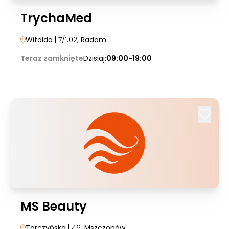
TrychaMed
Witolda
| 7/1.02
, Radom
Teraz zamknięte
Dzisiaj:
09:00-19:00
MS Beauty
Tarczyńska
| 46
, Mszczonów