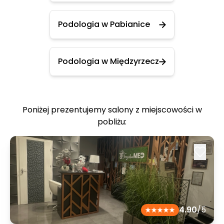
Podologia w Pabianice
Podologia w Międzyrzecz
Poniżej prezentujemy salony z miejscowości w
pobliżu:
4.90
/5