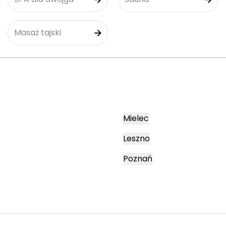
Masaż tajski
Mielec
Leszno
Poznań