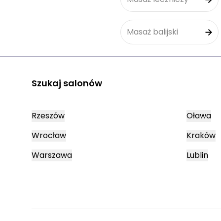
Masaż balijski
Szukaj salonów
Rzeszów
Oława
Wrocław
Kraków
Warszawa
Lublin