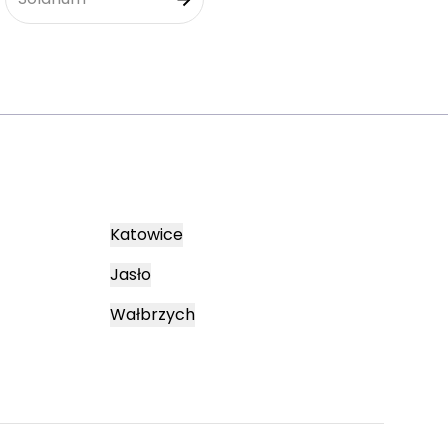
Katowice
Jasło
Wałbrzych