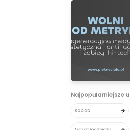
Najpopularniejsze u
Kobido
Masaż leczniczy