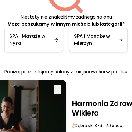
Niestety nie znaleźliśmy żadnego salonu
Może poszukamy w innym mieście lub kategorii?
SPA i Masaże w
SPA i Masaże w
Nysa
Mierzyn
Poniżej prezentujemy salony z miejscowości w pobliżu:
Harmonia Zdrowi
Wikiera
Dąbrówki 379
| 2
, Łańcut