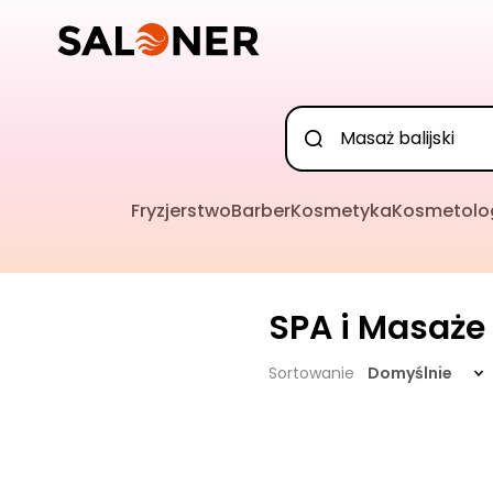
Fryzjerstwo
Barber
Kosmetyka
Kosmetolo
SPA i Masaże
Sortowanie
Domyślnie