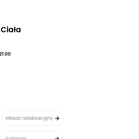
 Ciała
21:00
Masaż relaksacyjny
Solarium