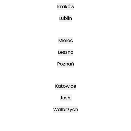
Kraków
Lublin
Mielec
Leszno
Poznań
Katowice
Jasło
Wałbrzych