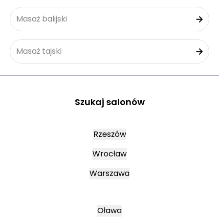
Masaż balijski
Masaż tajski
Szukaj salonów
Rzeszów
Wrocław
Warszawa
Oława