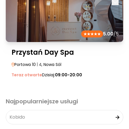
5.00
/5
Przystań Day Spa
Portowa 10
| 4
, Nowa Sól
Teraz otwarte
Dzisiaj:
09:00-20:00
Najpopularniejsze usługi
Kobido