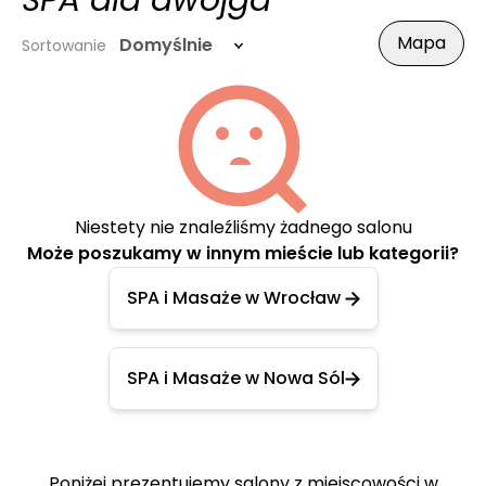
SPA dla dwojga
Mapa
Domyślnie
Sortowanie
Niestety nie znaleźliśmy żadnego salonu
Może poszukamy w innym mieście lub kategorii?
SPA i Masaże w Wrocław
SPA i Masaże w Nowa Sól
Poniżej prezentujemy salony z miejscowości w