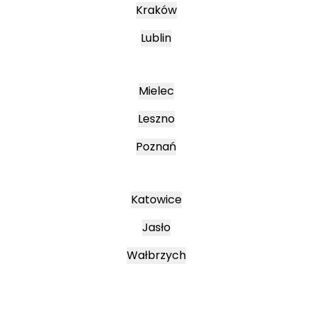
Kraków
Lublin
Mielec
Leszno
Poznań
Katowice
Jasło
Wałbrzych