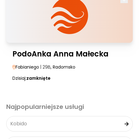
PodoAnka Anna Małecka
Fabianiego
| 29B
, Radomsko
Dzisiaj:
zamknięte
Najpopularniejsze usługi
Kobido