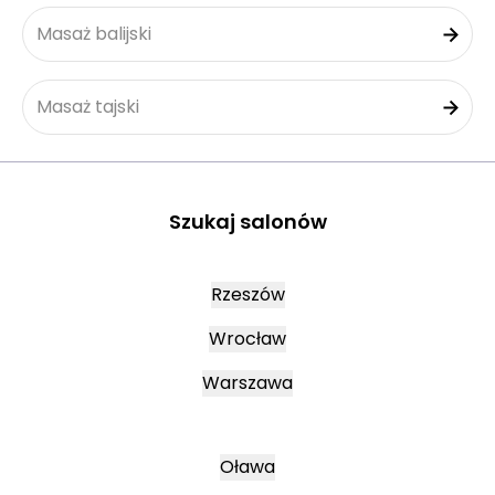
Masaż balijski
Masaż tajski
Szukaj salonów
Rzeszów
Wrocław
Warszawa
Oława