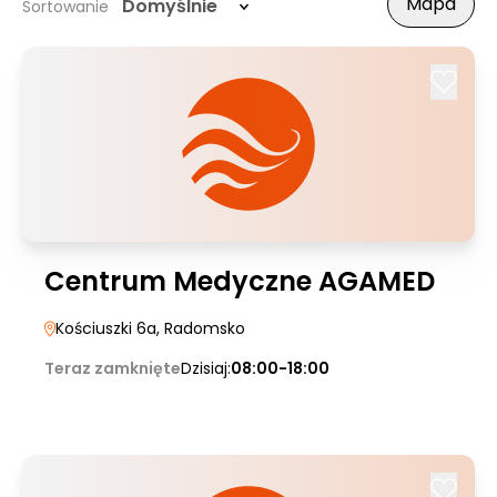
Mapa
Domyślnie
Sortowanie
Centrum Medyczne AGAMED
Kościuszki 6a
, Radomsko
Teraz zamknięte
Dzisiaj:
08:00-18:00