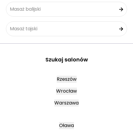
Masaż balijski
Masaż tajski
Szukaj salonów
Rzeszów
Wrocław
Warszawa
Oława