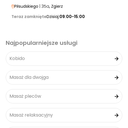
Piłsudskiego
| 35a
, Zgierz
Teraz zamknięte
Dzisiaj:
09:00-15:00
Najpopularniejsze usługi
Kobido
Masaż dla dwojga
Masaż pleców
Masaż relaksacyjny