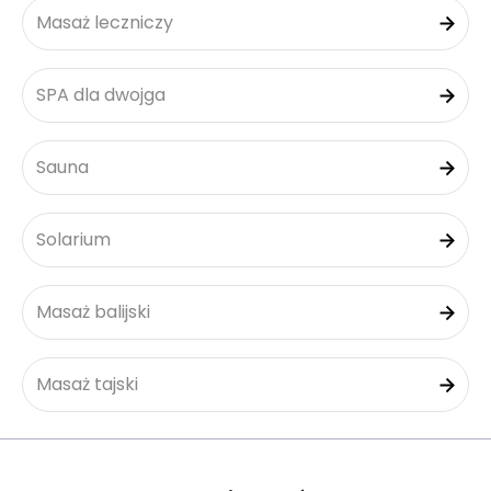
Masaż leczniczy
SPA dla dwojga
Sauna
Solarium
Masaż balijski
Masaż tajski