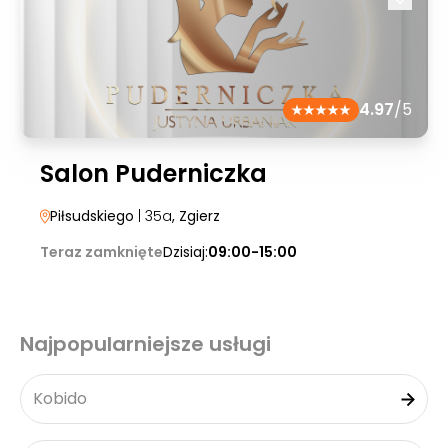
4.97
/5
Salon Puderniczka
Piłsudskiego
| 35a
, Zgierz
Teraz zamknięte
Dzisiaj:
09:00-15:00
Najpopularniejsze usługi
Kobido