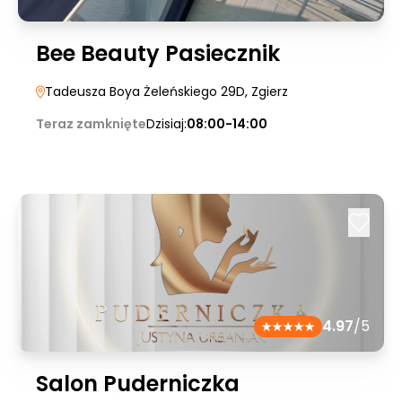
Bee Beauty Pasiecznik
Tadeusza Boya Żeleńskiego 29D
, Zgierz
Teraz zamknięte
Dzisiaj:
08:00-14:00
4.97
/5
Salon Puderniczka