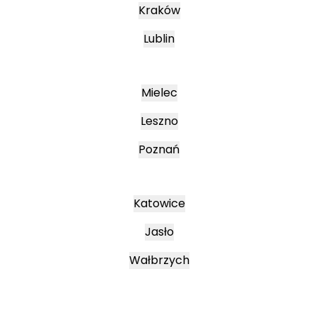
Kraków
Lublin
Mielec
Leszno
Poznań
Katowice
Jasło
Wałbrzych