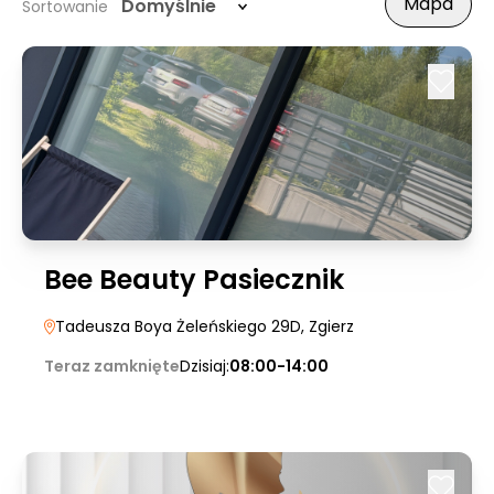
Mapa
Domyślnie
Sortowanie
Bee Beauty Pasiecznik
Tadeusza Boya Żeleńskiego 29D
, Zgierz
Teraz zamknięte
Dzisiaj:
08:00-14:00