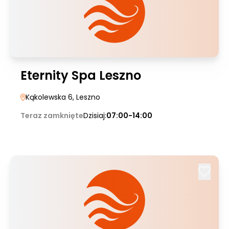
Eternity Spa Leszno
Kąkolewska 6
, Leszno
Teraz zamknięte
Dzisiaj:
07:00-14:00