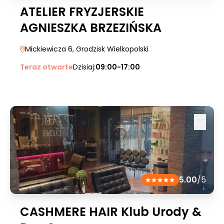
ATELIER FRYZJERSKIE
AGNIESZKA BRZEZIŃSKA
Mickiewicza 6
, Grodzisk Wielkopolski
Teraz otwarte
Dzisiaj:
09:00-17:00
5.00
/5
CASHMERE HAIR Klub Urody &