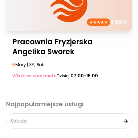
5.00
/5
Pracownia Fryzjerska
Angelika Sworek
Mury
| 35
, Buk
Wkrótce zamknięte
Dzisiaj:
07:00-15:00
Najpopularniejsze usługi
Kobido