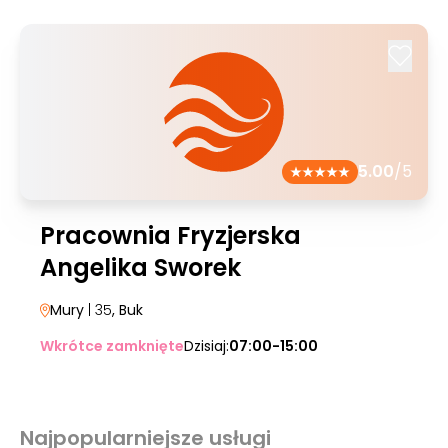
5.00
/5
Pracownia Fryzjerska
Angelika Sworek
Mury
| 35
, Buk
Wkrótce zamknięte
Dzisiaj:
07:00-15:00
Najpopularniejsze usługi