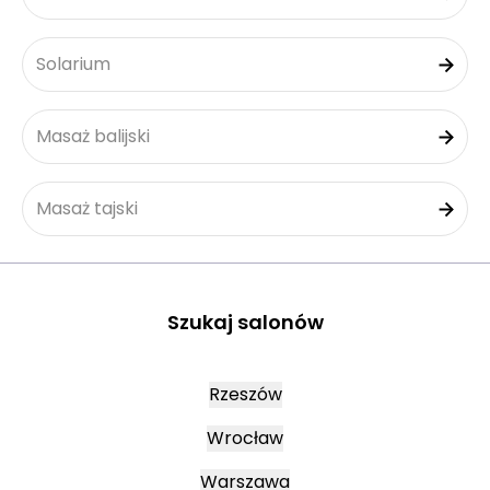
Solarium
Masaż balijski
Masaż tajski
Szukaj salonów
Rzeszów
Wrocław
Warszawa