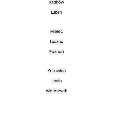
Kraków
Lublin
Mielec
Leszno
Poznań
Katowice
Jasło
Wałbrzych