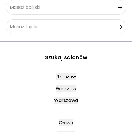
Masaż balijski
Masaż tajski
Szukaj salonów
Rzeszów
Wrocław
Warszawa
Oława