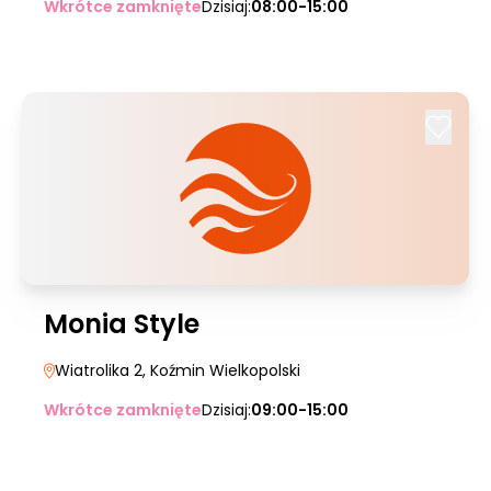
Wkrótce zamknięte
Dzisiaj:
08:00-15:00
Monia Style
Wiatrolika 2
, Koźmin Wielkopolski
Wkrótce zamknięte
Dzisiaj:
09:00-15:00