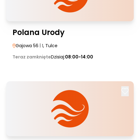
Polana Urody
Gajowa 56
| 1
, Tulce
Teraz zamknięte
Dzisiaj:
08:00-14:00