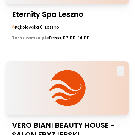
Eternity Spa Leszno
Kąkolewska 6
, Leszno
Teraz zamknięte
Dzisiaj:
07:00-14:00
VERO BIANI BEAUTY HOUSE -
SALON FRYZJERSKI