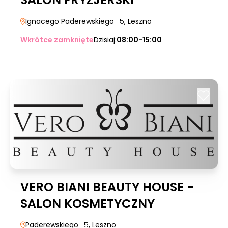
Ignacego Paderewskiego
| 5
, Leszno
Wkrótce zamknięte
Dzisiaj:
08:00-15:00
VERO BIANI BEAUTY HOUSE -
SALON KOSMETYCZNY
Paderewskiego
| 5
, Leszno