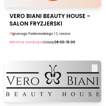
VERO BIANI BEAUTY HOUSE -
SALON FRYZJERSKI
Ignacego Paderewskiego
| 5
, Leszno
Wkrótce zamknięte
Dzisiaj:
08:00-15:00