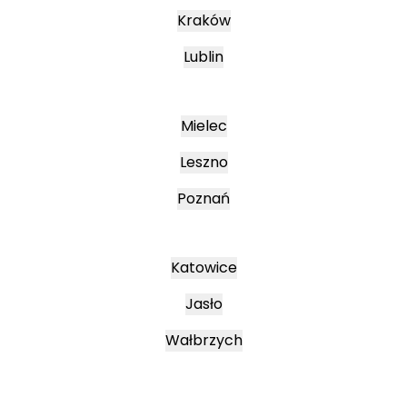
Kraków
Lublin
Mielec
Leszno
Poznań
Katowice
Jasło
Wałbrzych