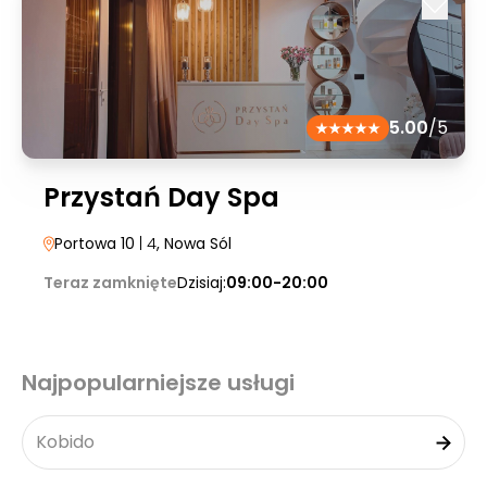
5.00
/5
Przystań Day Spa
Portowa 10
| 4
, Nowa Sól
Teraz zamknięte
Dzisiaj:
09:00-20:00
Najpopularniejsze usługi
Kobido