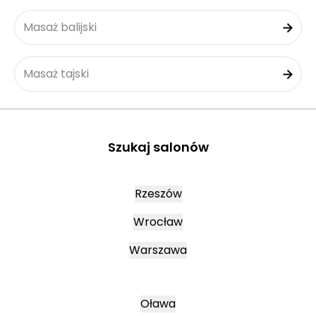
Masaż balijski
Masaż tajski
Szukaj salonów
Rzeszów
Wrocław
Warszawa
Oława