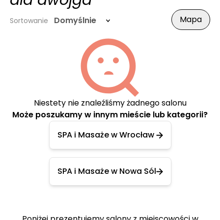
dla dwojga
Mapa
Domyślnie
Sortowanie
Niestety nie znaleźliśmy żadnego salonu
Może poszukamy w innym mieście lub kategorii?
SPA i Masaże w Wrocław
SPA i Masaże w Nowa Sól
Poniżej prezentujemy salony z miejscowości w