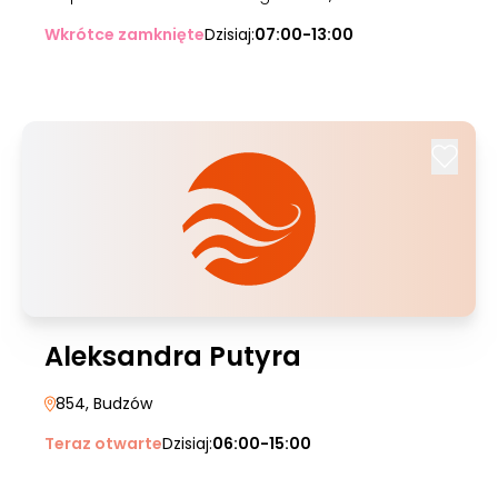
Wkrótce zamknięte
Dzisiaj:
07:00-13:00
Aleksandra Putyra
854
, Budzów
Teraz otwarte
Dzisiaj:
06:00-15:00