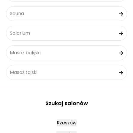
Sauna
Solarium
Masaż balijski
Masaż tajski
Szukaj salonów
Rzeszów