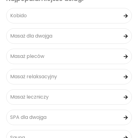
Kobido
Masaż dla dwojga
Masaż pleców
Masaż relaksacyjny
Masaż leczniczy
SPA dla dwojga
Sauna