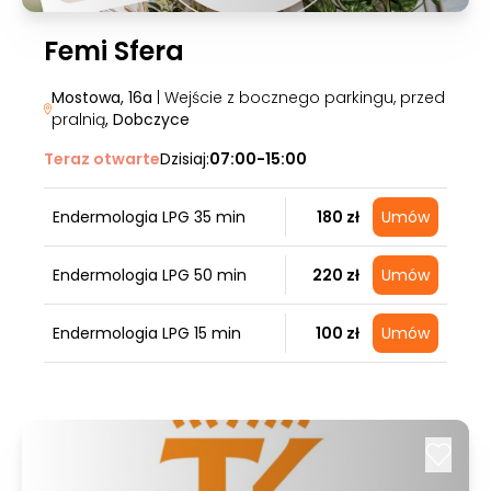
Femi Sfera
Mostowa, 16a
| Wejście z bocznego parkingu, przed
pralnią
, Dobczyce
Teraz otwarte
Dzisiaj:
07:00-15:00
Endermologia LPG 35 min
180 zł
Umów
Endermologia LPG 50 min
220 zł
Umów
Endermologia LPG 15 min
100 zł
Umów