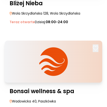
Bliżej Nieba
Wola Skrzydlańska 128
, Wola Skrzydlańska
Teraz otwarte
Dzisiaj:
08:00-24:00
Bonsai wellness & spa
Wadowicka 40
, Paszkówka