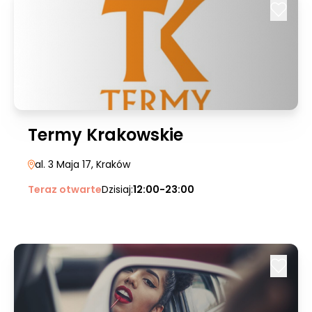
Termy Krakowskie
al. 3 Maja 17
, Kraków
Teraz otwarte
Dzisiaj:
12:00-23:00