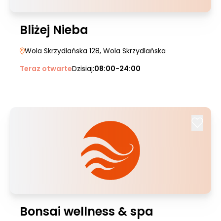
Bliżej Nieba
Wola Skrzydlańska 128
, Wola Skrzydlańska
Teraz otwarte
Dzisiaj:
08:00-24:00
Bonsai wellness & spa