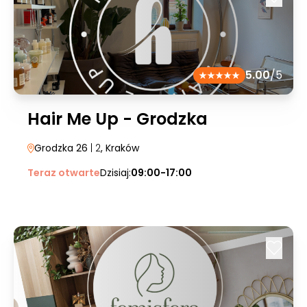
5.00
/5
Hair Me Up - Grodzka
Grodzka 26
| 2
, Kraków
Teraz otwarte
Dzisiaj:
09:00-17:00