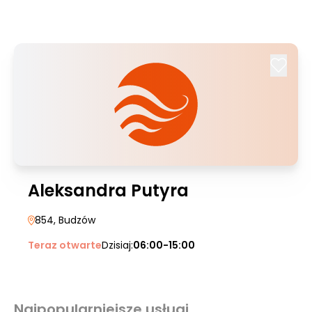
Aleksandra Putyra
854
, Budzów
Teraz otwarte
Dzisiaj:
06:00-15:00
Najpopularniejsze usługi