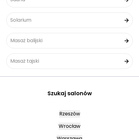
Solarium
Masaż balijski
Masaż tajski
Szukaj salonów
Rzeszów
Wrocław
Warszawa