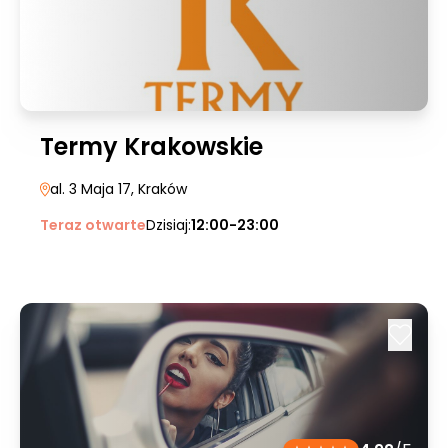
Termy Krakowskie
al. 3 Maja 17
, Kraków
Teraz otwarte
Dzisiaj:
12:00-23:00