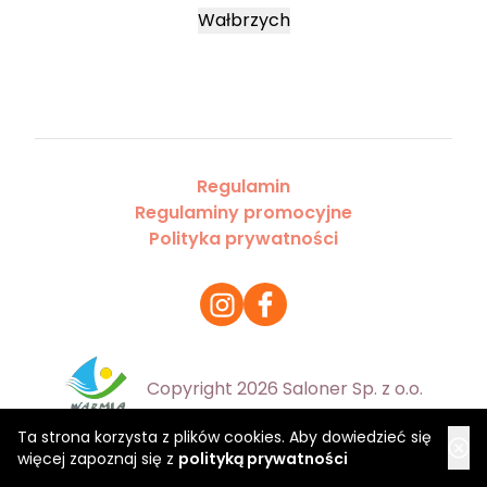
Wałbrzych
Regulamin
Regulaminy promocyjne
Polityka prywatności
Copyright 2026 Saloner Sp. z o.o.
Ta strona korzysta z plików cookies. Aby dowiedzieć się
więcej zapoznaj się z
polityką prywatności