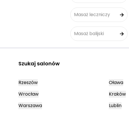
Masaż leczniczy
Masaż balijski
Szukaj salonów
Rzeszów
Oława
Wrocław
Kraków
Warszawa
Lublin