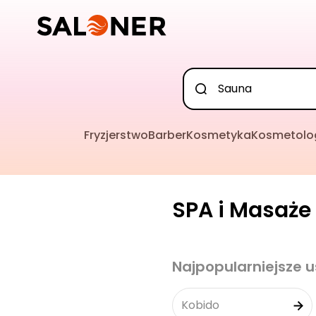
Fryzjerstwo
Barber
Kosmetyka
Kosmetolo
SPA i Masaże 
Najpopularniejsze u
Kobido