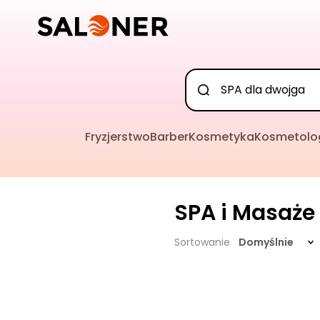
Fryzjerstwo
Barber
Kosmetyka
Kosmetolo
SPA i Masaże
Sortowanie
Domyślnie