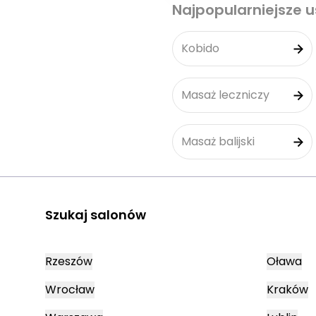
Najpopularniejsze u
Kobido
Masaż leczniczy
Masaż balijski
Szukaj salonów
Rzeszów
Oława
Wrocław
Kraków