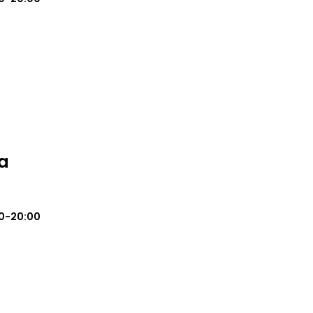
a
0-20:00