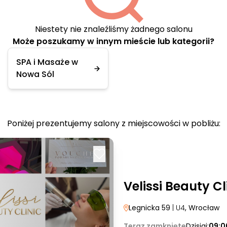
Niestety nie znaleźliśmy żadnego salonu
Może poszukamy w innym mieście lub kategorii?
SPA i Masaże w
Nowa Sól
Poniżej prezentujemy salony z miejscowości w pobliżu:
Velissi Beauty Cl
Legnicka 59
| U4
, Wrocław
Teraz zamknięte
Dzisiaj:
09:0