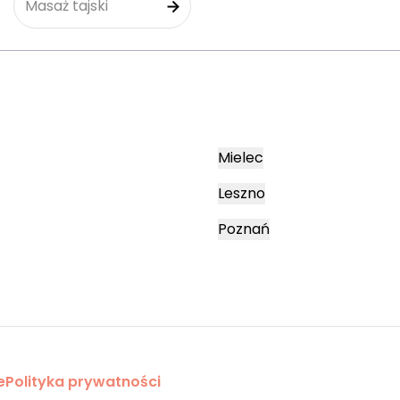
Masaż tajski
Mielec
Leszno
Poznań
e
Polityka prywatności