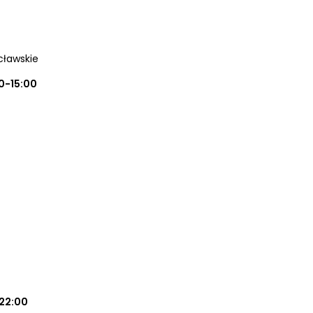
cławskie
0-15:00
22:00