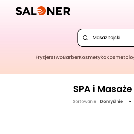
Fryzjerstwo
Barber
Kosmetyka
Kosmetolo
SPA i Masaże
Sortowanie
Domyślnie