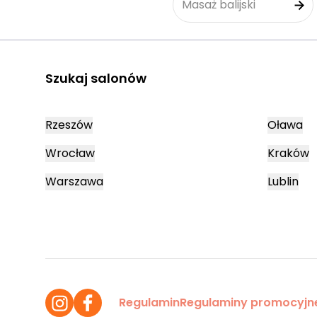
Masaż balijski
Szukaj salonów
Rzeszów
Oława
Wrocław
Kraków
Warszawa
Lublin
Regulamin
Regulaminy promocyjn