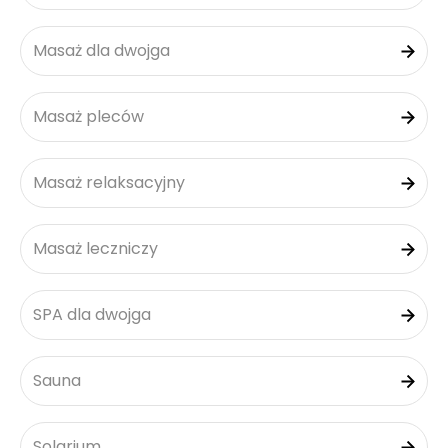
Masaż dla dwojga
Masaż pleców
Masaż relaksacyjny
Masaż leczniczy
SPA dla dwojga
Sauna
Solarium