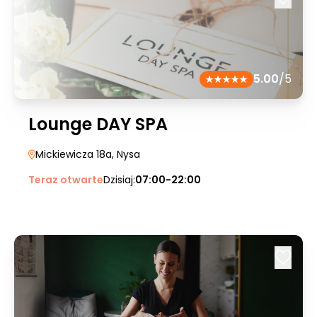
5.00
/5
Lounge DAY SPA
Mickiewicza 18a
, Nysa
Teraz otwarte
Dzisiaj:
07:00-22:00