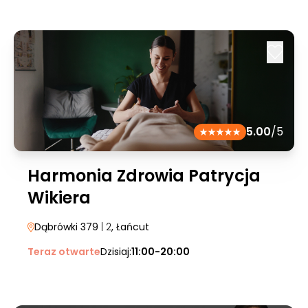
5.00
/5
Harmonia Zdrowia Patrycja
Wikiera
Dąbrówki 379
| 2
, Łańcut
Teraz otwarte
Dzisiaj:
11:00-20:00