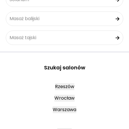
Masaż balijski
Masaż tajski
Szukaj salonów
Rzeszów
Wrocław
Warszawa