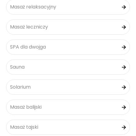
Masaż relaksacyjny
Masaż leczniczy
SPA dla dwojga
Sauna
Solarium
Masaż balijski
Masaż tajski