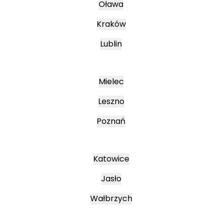
Oława
Kraków
Lublin
Mielec
Leszno
Poznań
Katowice
Jasło
Wałbrzych