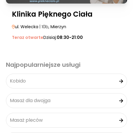
Klinika Pięknego Ciała
ul. Welecka
| 10b
, Mierzyn
Teraz otwarte
Dzisiaj:
08:30-21:00
Najpopularniejsze usługi
Kobido
Masaż dla dwojga
Masaż pleców