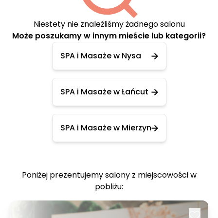
Niestety nie znaleźliśmy żadnego salonu
Może poszukamy w innym mieście lub kategorii?
SPA i Masaże w Nysa
SPA i Masaże w Łańcut
SPA i Masaże w Mierzyn
Poniżej prezentujemy salony z miejscowości w
pobliżu: