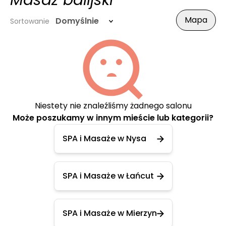
Masaż balijski
Mapa
Domyślnie
Sortowanie
Niestety nie znaleźliśmy żadnego salonu
Może poszukamy w innym mieście lub kategorii?
SPA i Masaże w Nysa
SPA i Masaże w Łańcut
SPA i Masaże w Mierzyn