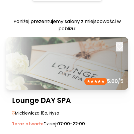
Poniżej prezentujemy salony z miejscowości w
pobliżu:
5.00
/5
Lounge DAY SPA
Mickiewicza 18a
, Nysa
Teraz otwarte
Dzisiaj:
07:00-22:00