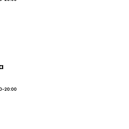
a
0-20:00