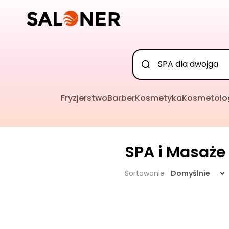
Fryzjerstwo
Barber
Kosmetyka
Kosmetolo
SPA i Masaże
Sortowanie
Domyślnie