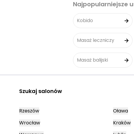
Najpopularniejsze u
Kobido
Masaż leczniczy
Masaż balijski
Szukaj salonów
Rzeszów
Oława
Wrocław
Kraków