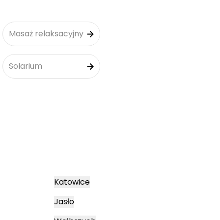
Masaż relaksacyjny
Solarium
Katowice
Jasło