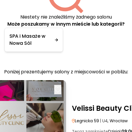
Niestety nie znaleźliśmy żadnego salonu
Może poszukamy w innym mieście lub kategorii?
SPA i Masaże w
Nowa Sól
Poniżej prezentujemy salony z miejscowości w pobliżu:
Velissi Beauty Cl
Legnicka 59
| U4
, Wrocław
Teraz zamknięte
Dzisiaj:
09:0