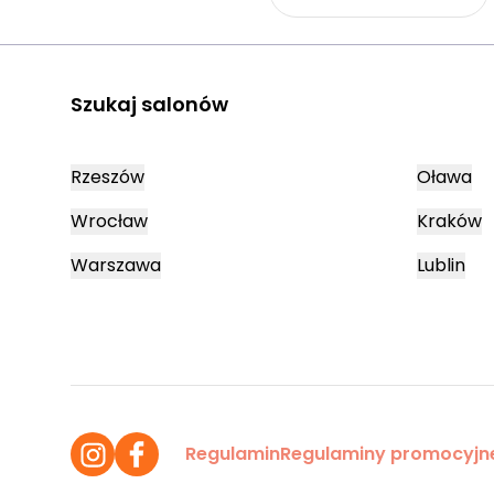
Szukaj salonów
Rzeszów
Oława
Wrocław
Kraków
Warszawa
Lublin
Regulamin
Regulaminy promocyjn