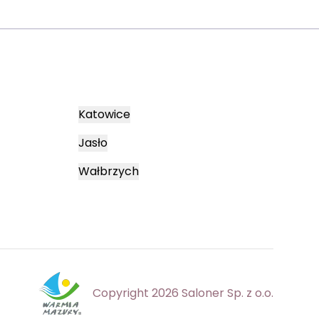
Katowice
Jasło
Wałbrzych
Copyright 2026 Saloner Sp. z o.o.