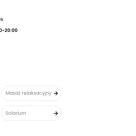
rk
0-20:00
Masaż relaksacyjny
Solarium