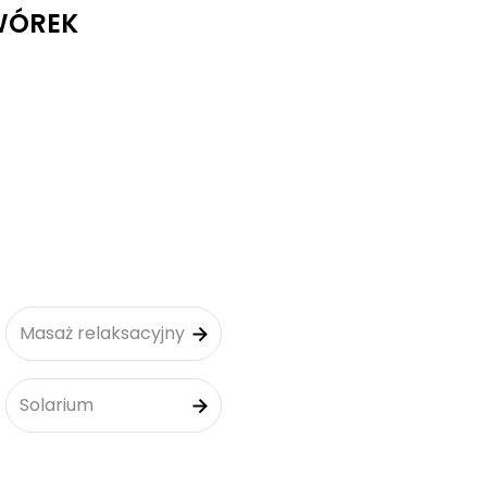
WÓREK
Masaż relaksacyjny
Solarium