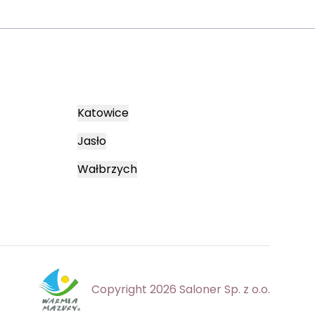
Katowice
Jasło
Wałbrzych
Copyright 2026 Saloner Sp. z o.o.