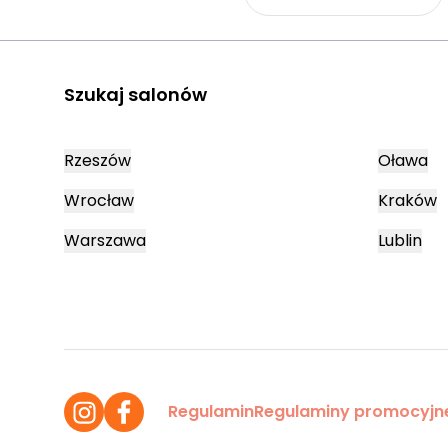
Szukaj salonów
Rzeszów
Oława
Wrocław
Kraków
Warszawa
Lublin
Regulamin
Regulaminy promocyjn