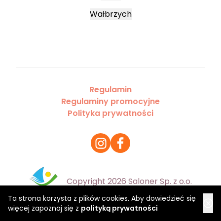
Wałbrzych
Regulamin
Regulaminy promocyjne
Polityka prywatności
Copyright 2026 Saloner Sp. z o.o.
Ta strona korzysta z plików cookies. Aby dowiedzieć się
więcej zapoznaj się z
polityką prywatności