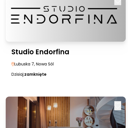
Studio Endorfina
Lubuska 7
, Nowa Sól
Dzisiaj:
zamknięte