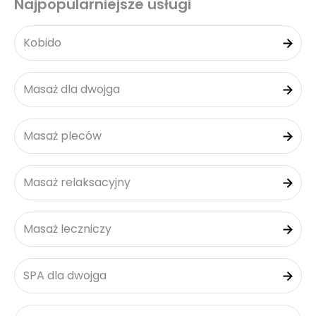
Najpopularniejsze usługi
Kobido
Masaż dla dwojga
Masaż pleców
Masaż relaksacyjny
Masaż leczniczy
SPA dla dwojga