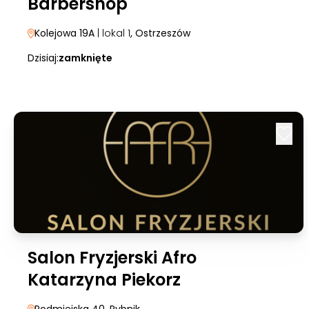
Barbershop
Kolejowa 19A
| lokal 1
, Ostrzeszów
Dzisiaj:
zamknięte
Salon Fryzjerski Afro
Katarzyna Piekorz