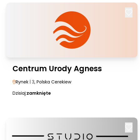
Centrum Urody Agness
Rynek
| 3
, Polska Cerekiew
Dzisiaj:
zamknięte