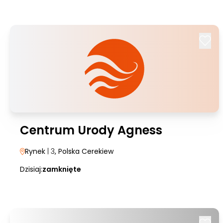
Centrum Urody Agness
Rynek
| 3
, Polska Cerekiew
Dzisiaj:
zamknięte