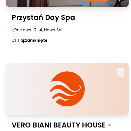
Przystań Day Spa
Portowa 10
| 4
, Nowa Sól
Dzisiaj:
zamknięte
VERO BIANI BEAUTY HOUSE -