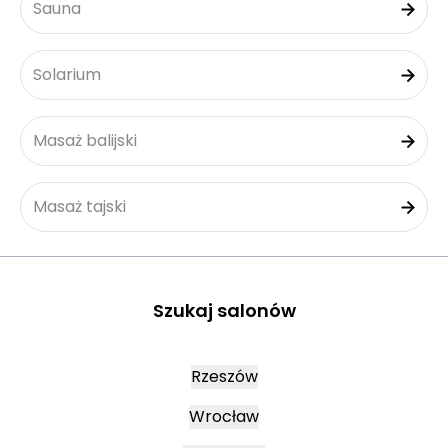
Sauna
Solarium
Masaż balijski
Masaż tajski
Szukaj salonów
Rzeszów
Wrocław