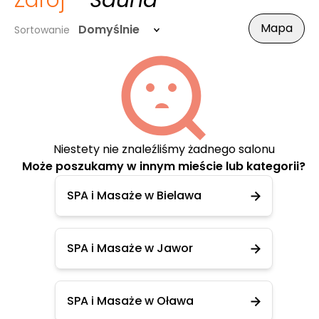
Zdrój
- Sauna
Mapa
Domyślnie
Sortowanie
Niestety nie znaleźliśmy żadnego salonu
Może poszukamy w innym mieście lub kategorii?
SPA i Masaże w Bielawa
SPA i Masaże w Jawor
SPA i Masaże w Oława