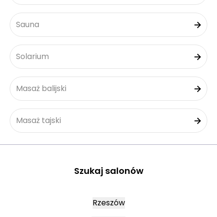
Sauna
Solarium
Masaż balijski
Masaż tajski
Szukaj salonów
Rzeszów