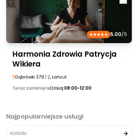
5.00
/5
Harmonia Zdrowia Patrycja
Wikiera
Dąbrówki 379
| 2
, Łańcut
Teraz zamknięte
Dzisiaj:
08:00-12:00
Najpopularniejsze usługi
Kobido