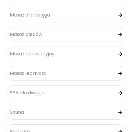
Masaż dla dwojga
Masaż pleców
Masaż relaksacyjny
Masaż leczniczy
SPA dla dwojga
Sauna
Solarium