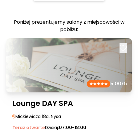
Poniżej prezentujemy salony z miejscowości w
pobliżu:
5.00
/5
Lounge DAY SPA
Mickiewicza 18a
, Nysa
Teraz otwarte
Dzisiaj:
07:00-18:00