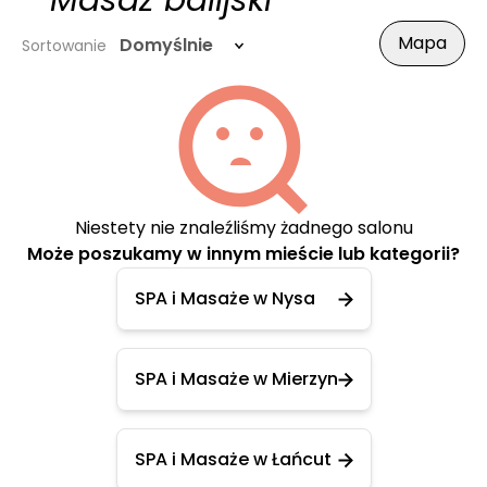
- Masaż balijski
Mapa
Domyślnie
Sortowanie
Niestety nie znaleźliśmy żadnego salonu
Może poszukamy w innym mieście lub kategorii?
SPA i Masaże w Nysa
SPA i Masaże w Mierzyn
SPA i Masaże w Łańcut