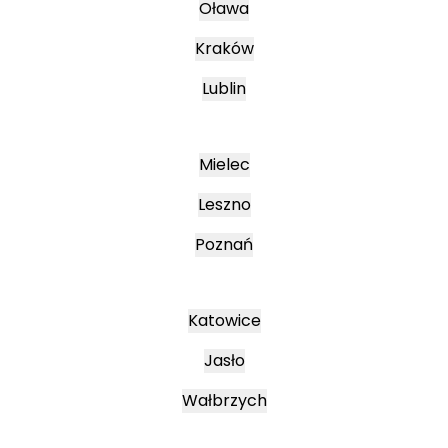
Oława
Kraków
Lublin
Mielec
Leszno
Poznań
Katowice
Jasło
Wałbrzych