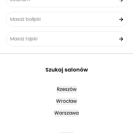
Masaż balijski
Masaż tajski
Szukaj salonów
Rzeszów
Wrocław
Warszawa