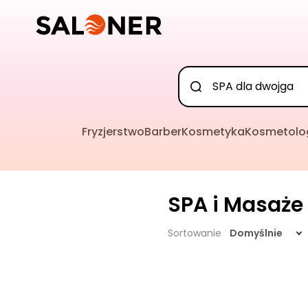
Fryzjerstwo
Barber
Kosmetyka
Kosmetolo
SPA i Masaże
Sortowanie
Domyślnie