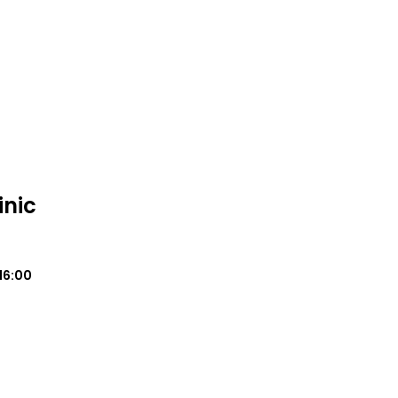
inic
16:00