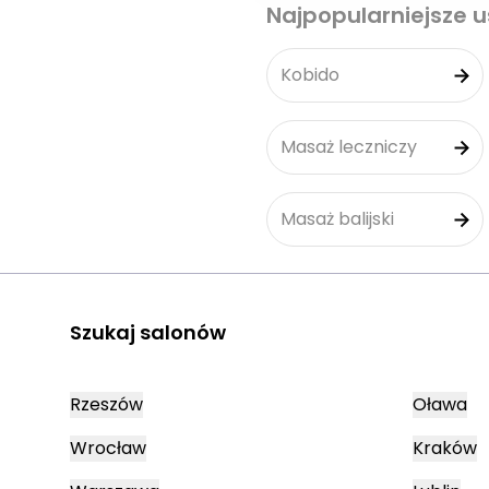
Najpopularniejsze u
Kobido
Masaż leczniczy
Masaż balijski
Szukaj salonów
Rzeszów
Oława
Wrocław
Kraków