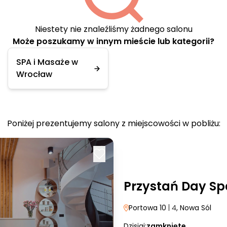
Niestety nie znaleźliśmy żadnego salonu
Może poszukamy w innym mieście lub kategorii?
SPA i Masaże w
Wrocław
Poniżej prezentujemy salony z miejscowości w pobliżu:
Przystań Day Sp
Portowa 10
| 4
, Nowa Sól
Dzisiaj:
zamknięte