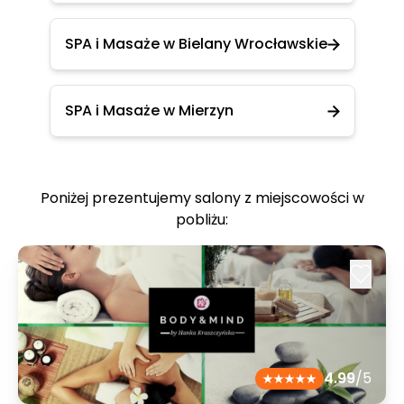
SPA i Masaże w Bielany Wrocławskie
SPA i Masaże w Mierzyn
Poniżej prezentujemy salony z miejscowości w
pobliżu:
4.99
/5