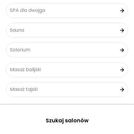
SPA dla dwojga
Sauna
Solarium
Masaż balijski
Masaż tajski
Szukaj salonów