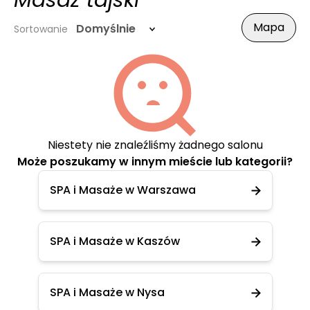
Masaż tajski
Mapa
Domyślnie
Sortowanie
Niestety nie znaleźliśmy żadnego salonu
Może poszukamy w innym mieście lub kategorii?
SPA i Masaże w Warszawa
SPA i Masaże w Kaszów
SPA i Masaże w Nysa