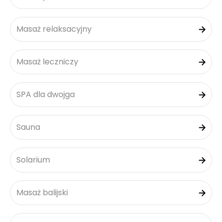
Masaż relaksacyjny
Masaż leczniczy
SPA dla dwojga
Sauna
Solarium
Masaż balijski