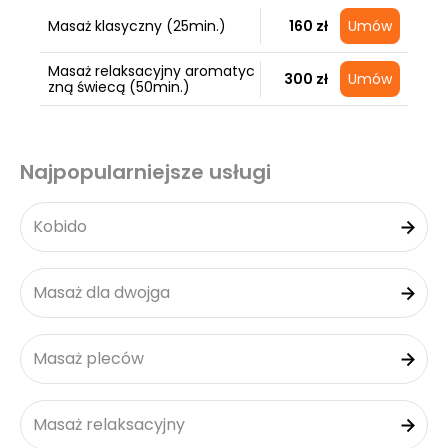
Masaż klasyczny (25min.)
160 zł
Umów
Masaż relaksacyjny aromatyc
300 zł
Umów
zną świecą (50min.)
Najpopularniejsze usługi
Kobido
Masaż dla dwojga
Masaż pleców
Masaż relaksacyjny