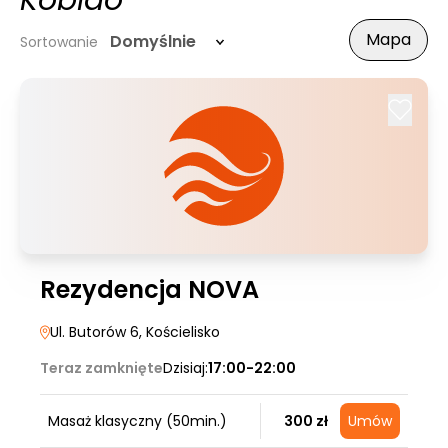
Kobido
Mapa
Domyślnie
Sortowanie
Rezydencja NOVA
Ul. Butorów 6
, Kościelisko
Teraz zamknięte
Dzisiaj:
17:00-22:00
Masaż klasyczny (50min.)
300 zł
Umów