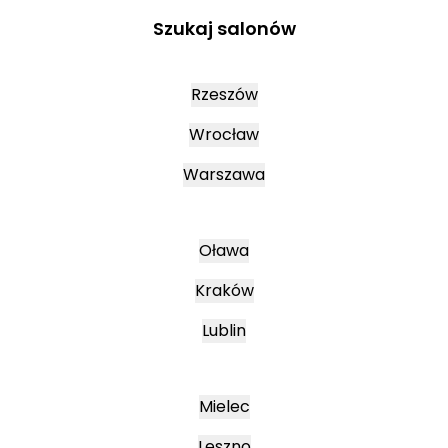
Szukaj salonów
Rzeszów
Wrocław
Warszawa
Oława
Kraków
Lublin
Mielec
Leszno