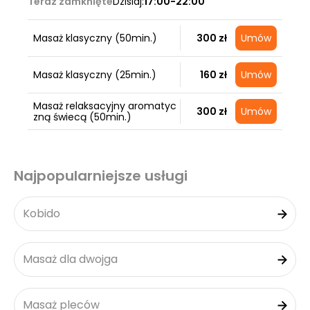
Teraz zamknięte
Dzisiaj:
17:00-22:00
Masaż klasyczny (50min.)
300 zł
Umów
Masaż klasyczny (25min.)
160 zł
Umów
Masaż relaksacyjny aromatyc
300 zł
Umów
zną świecą (50min.)
Najpopularniejsze usługi
Kobido
Masaż dla dwojga
Masaż pleców