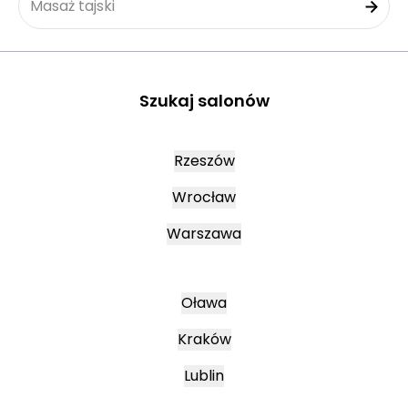
Masaż tajski
Szukaj salonów
Rzeszów
Wrocław
Warszawa
Oława
Kraków
Lublin