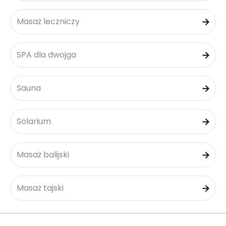
Masaż leczniczy
SPA dla dwojga
Sauna
Solarium
Masaż balijski
Masaż tajski