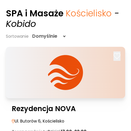
SPA i Masaże
Kościelisko
-
Kobido
Domyślnie
Sortowanie
Rezydencja NOVA
Ul. Butorów 6
, Kościelisko