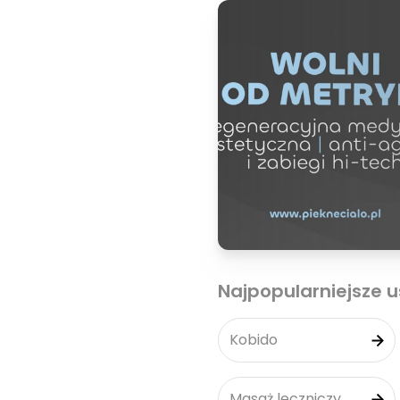
Najpopularniejsze u
Kobido
Masaż leczniczy