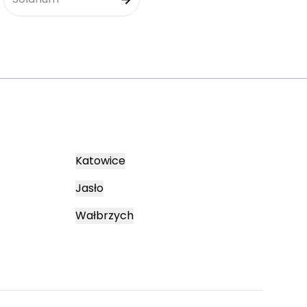
Katowice
Jasło
Wałbrzych