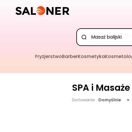
Fryzjerstwo
Barber
Kosmetyka
Kosmetolo
SPA i Masaże
Sortowanie
Domyślnie