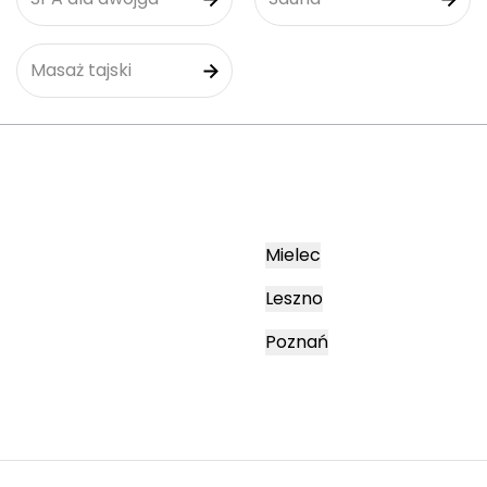
Masaż tajski
Mielec
Leszno
Poznań