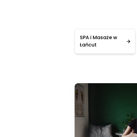
SPA i Masaże w
Łańcut