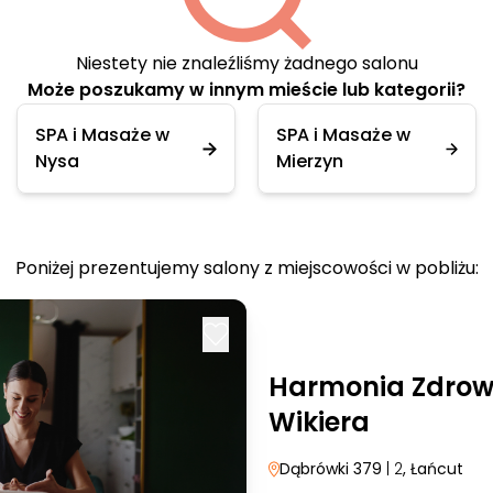
Niestety nie znaleźliśmy żadnego salonu
Może poszukamy w innym mieście lub kategorii?
SPA i Masaże w
SPA i Masaże w
Nysa
Mierzyn
Poniżej prezentujemy salony z miejscowości w pobliżu:
Harmonia Zdrowi
Wikiera
Dąbrówki 379
| 2
, Łańcut