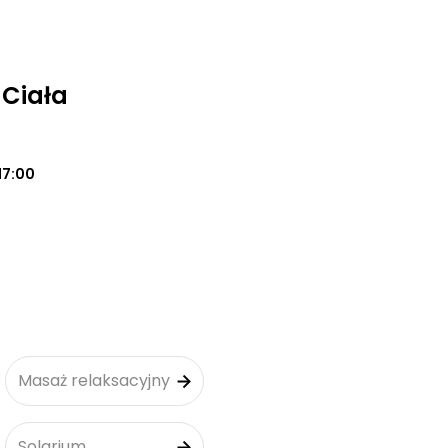
 Ciała
17:00
Masaż relaksacyjny
Solarium