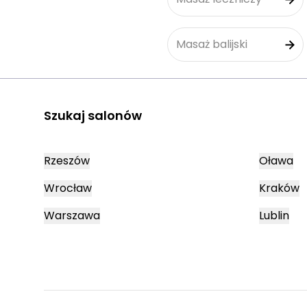
Masaż balijski
Szukaj salonów
Rzeszów
Oława
Wrocław
Kraków
Warszawa
Lublin