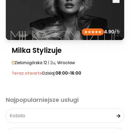
4.90
/5
Milka Stylizuje
Zielonogórska 12
| 2u
, Wrocław
Teraz otwarte
Dzisiaj:
08:00-16:00
Najpopularniejsze usługi
Kobido