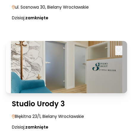
ul. Sosnowa 30
, Bielany Wrocławskie
Dzisiaj:
zamknięte
Studio Urody 3
Błękitna 23/1
, Bielany Wrocławskie
Dzisiaj:
zamknięte