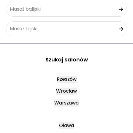
Masaż balijski
Masaż tajski
Szukaj salonów
Rzeszów
Wrocław
Warszawa
Oława