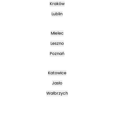
Kraków
Lublin
Mielec
Leszno
Poznań
Katowice
Jasło
Wałbrzych