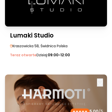
Lumaki Studio
Kraszowicka 58
, Świdnica Polska
Teraz otwarte
Dzisiaj:
09:00-12:00
5.00
/5