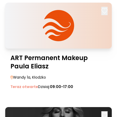
ART Permanent Makeup
Paula Eliasz
Wandy 1a
, Kłodzko
Teraz otwarte
Dzisiaj:
09:00-17:00