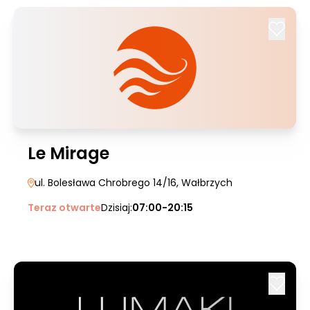
Le Mirage
ul. Bolesława Chrobrego 14/16
, Wałbrzych
Teraz otwarte
Dzisiaj:
07:00-20:15