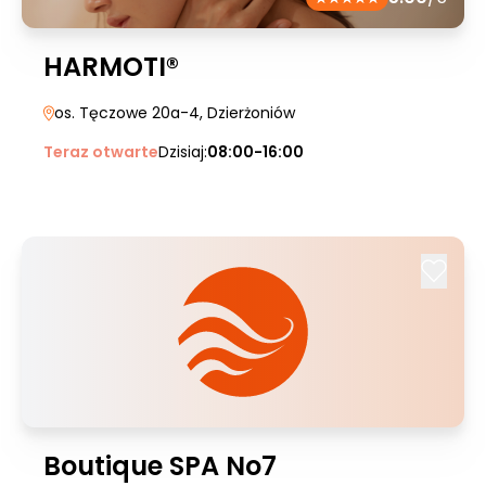
HARMOTI®
os. Tęczowe 20a-4
, Dzierżoniów
Teraz otwarte
Dzisiaj:
08:00-16:00
Boutique SPA No7