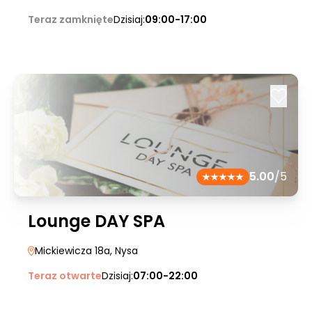
Teraz zamknięte
Dzisiaj:
09:00-17:00
5.00
/5
Lounge DAY SPA
Mickiewicza 18a
, Nysa
Teraz otwarte
Dzisiaj:
07:00-22:00