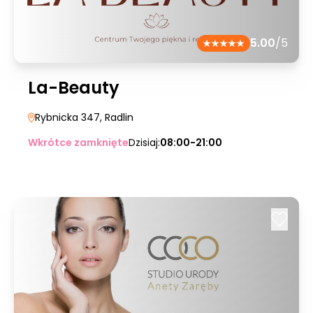
5.00
/5
La-Beauty
Rybnicka 347
, Radlin
Wkrótce zamknięte
Dzisiaj:
08:00-21:00