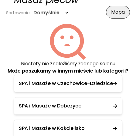
- Masaż pleców
Mapa
Domyślnie
Sortowanie
Niestety nie znaleźliśmy żadnego salonu
Może poszukamy w innym mieście lub kategorii?
SPA i Masaże w Czechowice-Dziedzice
SPA i Masaże w Dobczyce
SPA i Masaże w Kościelisko