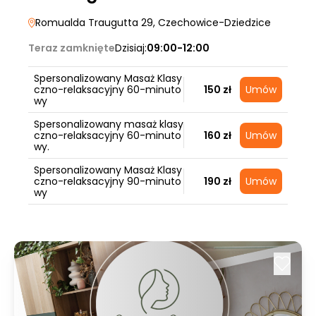
Romualda Traugutta 29
, Czechowice-Dziedzice
Teraz zamknięte
Dzisiaj:
09:00-12:00
Spersonalizowany Masaż Klasy
czno-relaksacyjny 60-minuto
150 zł
Umów
wy
Spersonalizowany masaż klasy
czno-relaksacyjny 60-minuto
160 zł
Umów
wy.
Spersonalizowany Masaż Klasy
czno-relaksacyjny 90-minuto
190 zł
Umów
wy