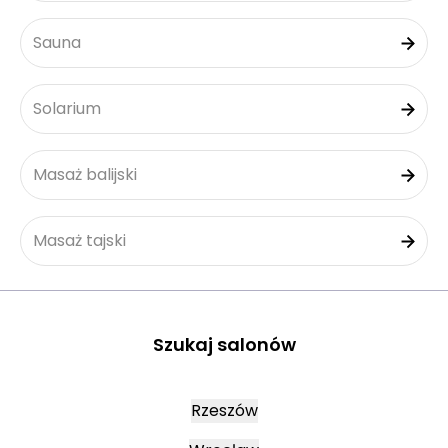
Sauna
Solarium
Masaż balijski
Masaż tajski
Szukaj salonów
Rzeszów