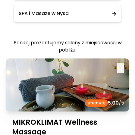
SPA i Masaże w Nysa
Poniżej prezentujemy salony z miejscowości w
pobliżu:
5.00
/5
MIKROKLIMAT Wellness
Massage