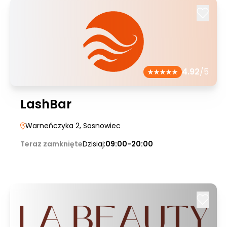
4.92
/5
LashBar
Warneńczyka 2
, Sosnowiec
Teraz zamknięte
Dzisiaj:
09:00-20:00