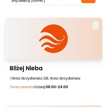
zną świecą (50min.)
Bliżej Nieba
Wola Skrzydlańska 128
, Wola Skrzydlańska
Teraz otwarte
Dzisiaj:
08:00-24:00