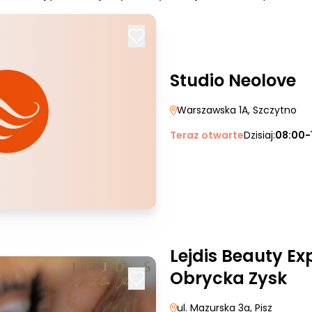
Studio Neolove
Warszawska 1A
, Szczytno
Teraz otwarte
Dzisiaj:
08:00-
Lejdis Beauty Ex
Obrycka Zysk
ul. Mazurska 3a
, Pisz