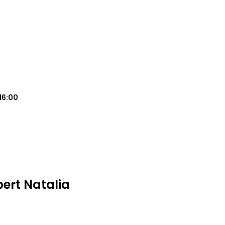
16:00
pert Natalia