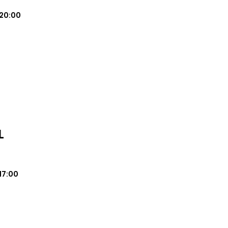
20:00
L
17:00