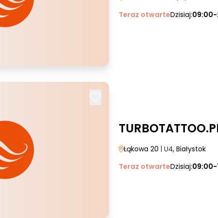
Teraz otwarte
Dzisiaj:
09:00-
TURBOTATTOO.P
Łąkowa 20
| U4
, Białystok
Teraz otwarte
Dzisiaj:
09:00-