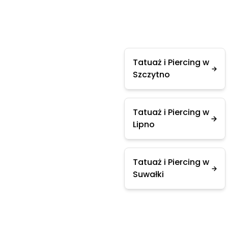
Tatuaż i Piercing w
Szczytno
Tatuaż i Piercing w
Lipno
Tatuaż i Piercing w
Suwałki