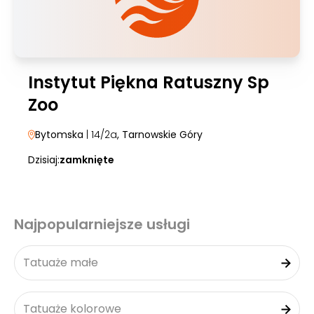
Instytut Piękna Ratuszny Sp
Zoo
Bytomska
| 14/2a
, Tarnowskie Góry
Dzisiaj:
zamknięte
Najpopularniejsze usługi
Tatuaże małe
Tatuaże kolorowe