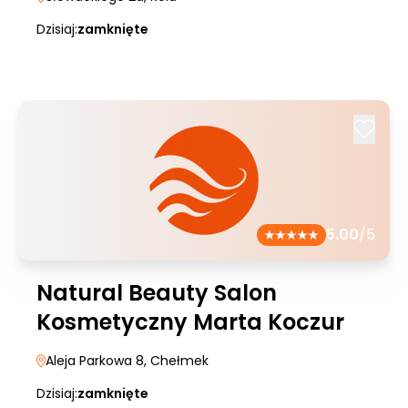
Dzisiaj:
zamknięte
5.00
/5
Natural Beauty Salon
Kosmetyczny Marta Koczur
Aleja Parkowa 8
, Chełmek
Dzisiaj:
zamknięte