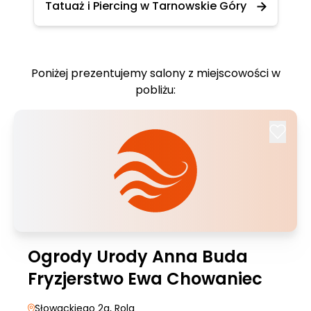
Tatuaż i Piercing w Tarnowskie Góry
Poniżej prezentujemy salony z miejscowości w
pobliżu:
Ogrody Urody Anna Buda
Fryzjerstwo Ewa Chowaniec
Słowackiego 2a
, Rola