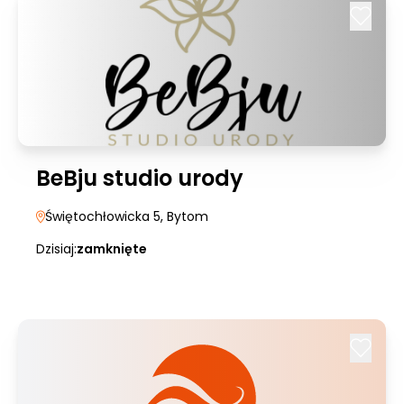
BeBju studio urody
Świętochłowicka 5
, Bytom
Dzisiaj:
zamknięte