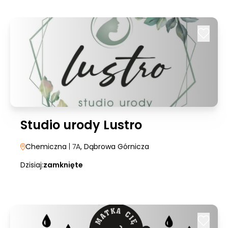
Studio urody Lustro
Chemiczna
| 7A
, Dąbrowa Górnicza
Dzisiaj:
zamknięte