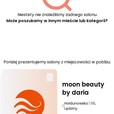
Niestety nie znaleźliśmy żadnego salonu
Może poszukamy w innym mieście lub kategorii?
Poniżej prezentujemy salony z miejscowości w pobliżu:
moon beauty
by daria
Hołdunowska
| 56
,
Lędziny