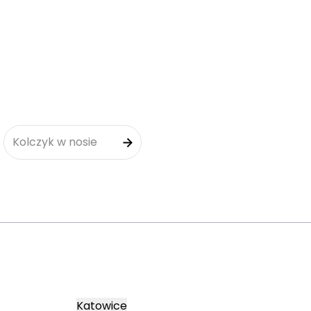
Kolczyk w nosie
Katowice