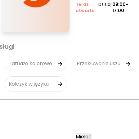
Teraz
Dzisiaj:
09:00-
otwarte
17:00
sługi
Tatuaże kolorowe
Przekłuwanie uszu
Kolczyk w języku
Mielec