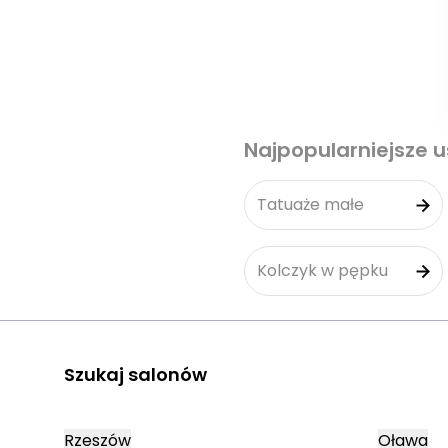
Najpopularniejsze u
Tatuaże małe
Kolczyk w pępku
Szukaj salonów
Rzeszów
Oława