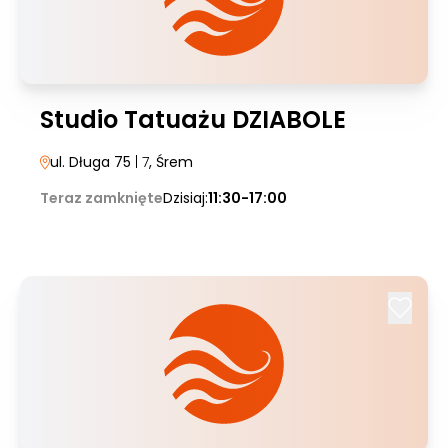
Studio Tatuażu DZIABOLE
ul. Długa 75
| 7
, Śrem
Teraz zamknięte
Dzisiaj:
11:30-17:00