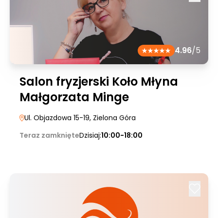
4.96
/5
Salon fryzjerski Koło Młyna
Małgorzata Minge
Ul. Objazdowa 15-19
, Zielona Góra
Teraz zamknięte
Dzisiaj:
10:00-18:00