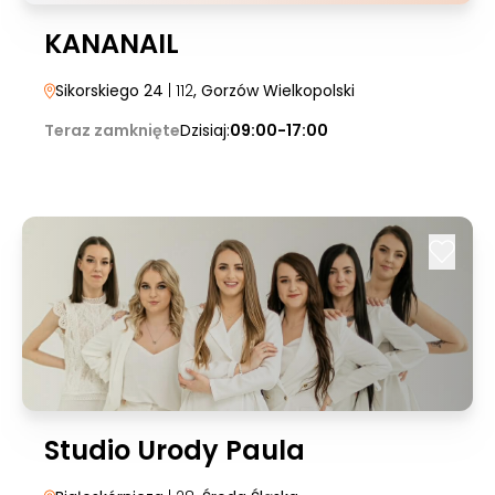
KANANAIL
Sikorskiego 24
| 112
, Gorzów Wielkopolski
Teraz zamknięte
Dzisiaj:
09:00-17:00
Studio Urody Paula