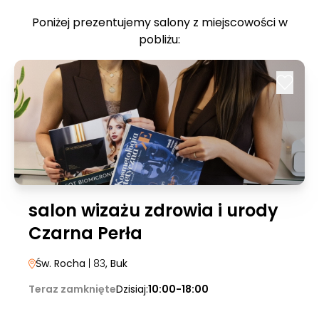
Poniżej prezentujemy salony z miejscowości w
pobliżu:
salon wizażu zdrowia i urody
Czarna Perła
Św. Rocha
| 83
, Buk
Teraz zamknięte
Dzisiaj:
10:00-18:00