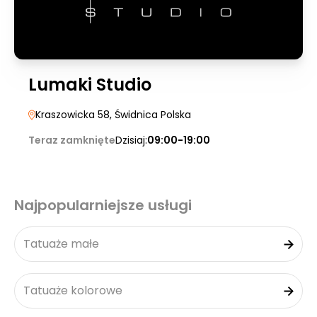
Lumaki Studio
Kraszowicka 58
, Świdnica Polska
Teraz zamknięte
Dzisiaj:
09:00-19:00
Najpopularniejsze usługi
Tatuaże małe
Tatuaże kolorowe