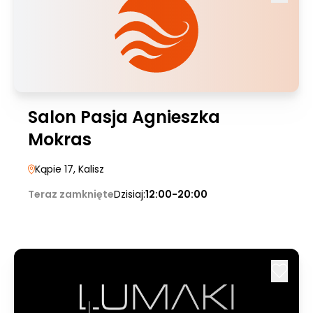
Salon Pasja Agnieszka
Mokras
Kąpie 17
, Kalisz
Teraz zamknięte
Dzisiaj:
12:00-20:00