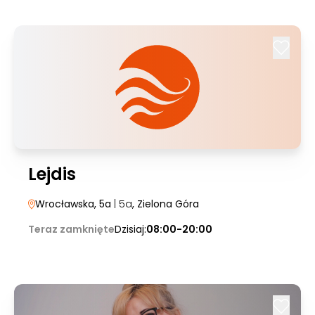
Lejdis
Wrocławska, 5a
| 5a
, Zielona Góra
Teraz zamknięte
Dzisiaj:
08:00-20:00