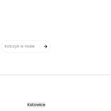
Kolczyk w nosie
Katowice