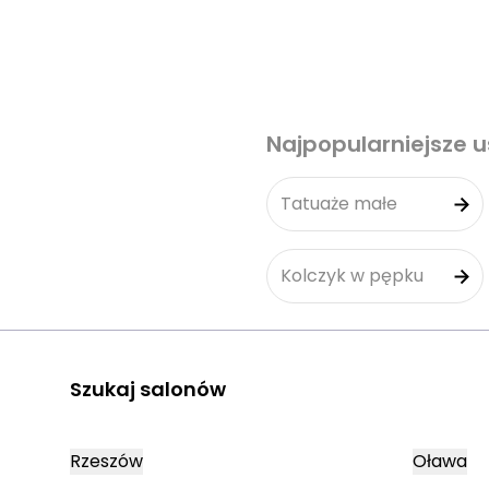
Najpopularniejsze u
Tatuaże małe
Kolczyk w pępku
Szukaj salonów
Rzeszów
Oława