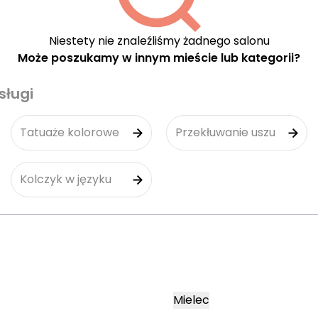
Niestety nie znaleźliśmy żadnego salonu
Może poszukamy w innym mieście lub kategorii?
sługi
Tatuaże kolorowe
Przekłuwanie uszu
Kolczyk w języku
Mielec