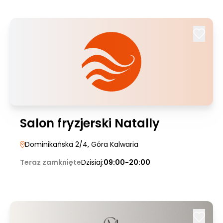
Salon fryzjerski Natally
Dominikańska 2/4
, Góra Kalwaria
Teraz zamknięte
Dzisiaj:
09:00-20:00