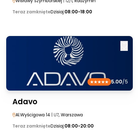
Wisławy Szymborskiej
| 12/1
, Radzymin
Teraz zamknięte
Dzisiaj:
08:00-18:00
5.00
/5
Adavo
Al.Wyścigowa 14
| U7
, Warszawa
Teraz zamknięte
Dzisiaj:
08:00-20:00