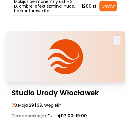
Makijaż permanentny ust - 3
D, ombre, efekt szminki, nude,
1200 zł
Umów
bezkonturowe itp.
Studio Urody Włocławek
3 Maja 29
| 29
, Węgielin
Teraz zamknięte
Dzisiaj:
07:00-19:00