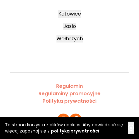
Katowice
Jasło
Wałbrzych
Regulamin
Regulaminy promocyjne
Polityka prywatności
Ta strona korzysta z plików cookies. Aby dowiedzieć się
więcej zapoznaj się z
polityką prywatności