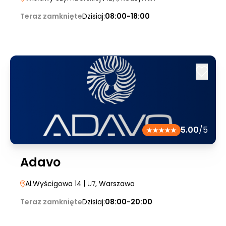
Teraz zamknięte
Dzisiaj:
08:00-18:00
5.00
/5
Adavo
Al.Wyścigowa 14
| U7
, Warszawa
Teraz zamknięte
Dzisiaj:
08:00-20:00