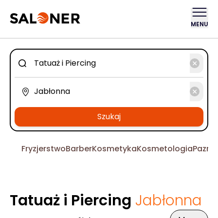
MENU
Szukaj
Fryzjerstwo
Barber
Kosmetyka
Kosmetologia
Pazno
Tatuaż i Piercing
Jabłonna