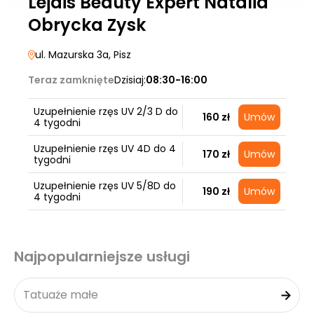
Lejdis Beauty Expert Natalia
Obrycka Zysk
ul. Mazurska 3a
, Pisz
Teraz zamknięte
Dzisiaj:
08:30-16:00
Uzupełnienie rzęs UV 2/3 D do
160 zł
Umów
4 tygodni
Uzupełnienie rzęs UV 4D do 4
170 zł
Umów
tygodni
Uzupełnienie rzęs UV 5/8D do
190 zł
Umów
4 tygodni
Najpopularniejsze usługi
Tatuaże małe