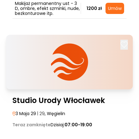
Makijaż permanentny ust - 3
D, ombre, efekt szminki, nude,
1200 zł
Umów
bezkonturowe itp.
Studio Urody Włocławek
3 Maja 29
| 29
, Węgielin
Teraz zamknięte
Dzisiaj:
07:00-19:00