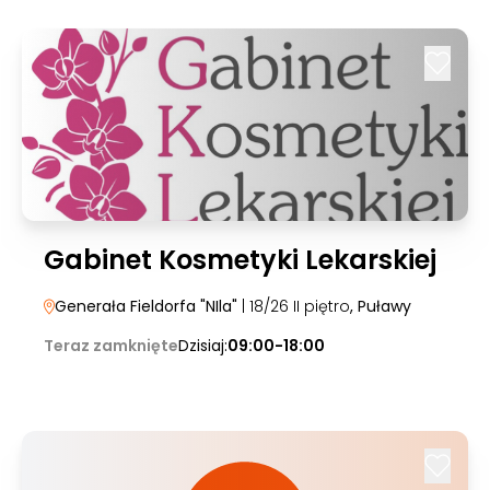
Gabinet Kosmetyki Lekarskiej
Generała Fieldorfa "NIla"
| 18/26 II piętro
, Puławy
Teraz zamknięte
Dzisiaj:
09:00-18:00