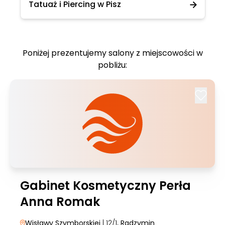
Tatuaż i Piercing w Pisz
Poniżej prezentujemy salony z miejscowości w
pobliżu:
Gabinet Kosmetyczny Perła
Anna Romak
Wisławy Szymborskiej
| 12/1
, Radzymin