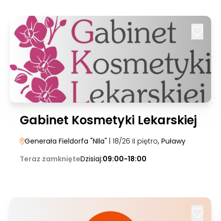
Gabinet Kosmetyki Lekarskiej
Generała Fieldorfa "NIla"
| 18/26 II piętro
, Puławy
Teraz zamknięte
Dzisiaj:
09:00-18:00