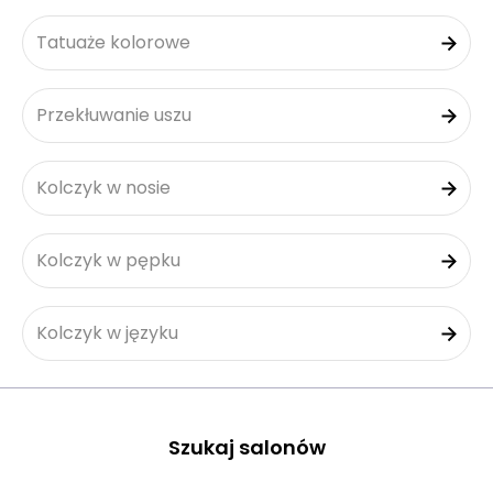
Tatuaże kolorowe
Przekłuwanie uszu
Kolczyk w nosie
Kolczyk w pępku
Kolczyk w języku
Szukaj salonów