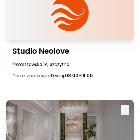
Studio Neolove
Warszawska 1A
, Szczytno
Teraz zamknięte
Dzisiaj:
08:00-16:00