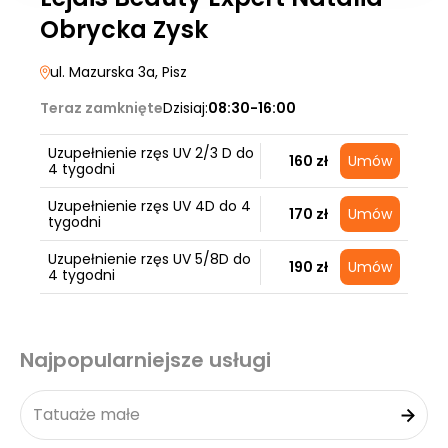
Obrycka Zysk
ul. Mazurska 3a
, Pisz
Teraz zamknięte
Dzisiaj:
08:30-16:00
Uzupełnienie rzęs UV 2/3 D do
160 zł
Umów
4 tygodni
Uzupełnienie rzęs UV 4D do 4
170 zł
Umów
tygodni
Uzupełnienie rzęs UV 5/8D do
190 zł
Umów
4 tygodni
Najpopularniejsze usługi
Tatuaże małe