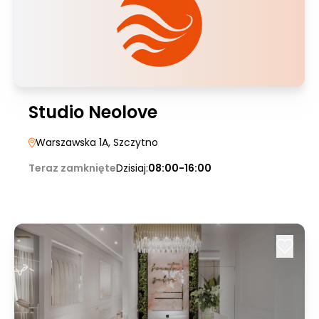
Studio Neolove
Warszawska 1A
, Szczytno
Teraz zamknięte
Dzisiaj:
08:00-16:00