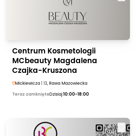
Centrum Kosmetologii
MCbeauty Magdalena
Czajka-Kruszona
Mickiewicza
| 13
, Rawa Mazowiecka
Teraz zamknięte
Dzisiaj:
10:00-18:00