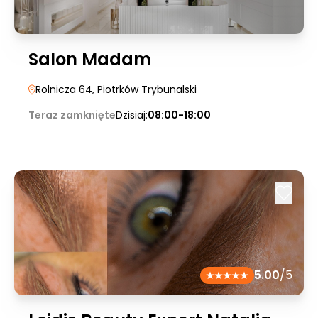
Salon Madam
Rolnicza 64
, Piotrków Trybunalski
Teraz zamknięte
Dzisiaj:
08:00-18:00
5.00
/5