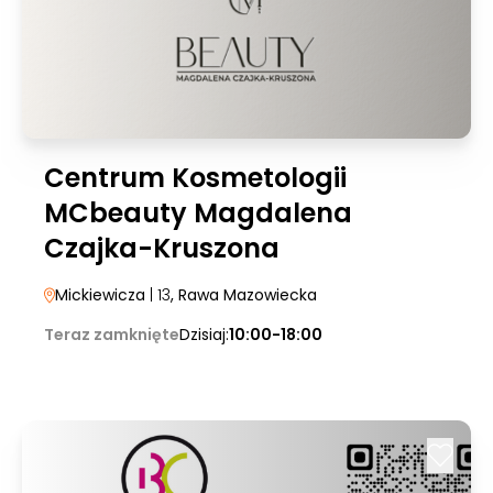
Centrum Kosmetologii
MCbeauty Magdalena
Czajka-Kruszona
Mickiewicza
| 13
, Rawa Mazowiecka
Teraz zamknięte
Dzisiaj:
10:00-18:00