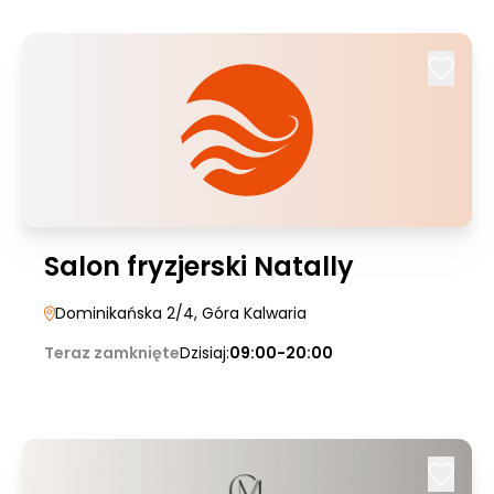
Salon fryzjerski Natally
Dominikańska 2/4
, Góra Kalwaria
Teraz zamknięte
Dzisiaj:
09:00-20:00