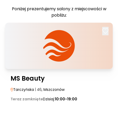
Poniżej prezentujemy salony z miejscowości w
pobliżu:
MS Beauty
Tarczyńska
| 46
, Mszczonów
Teraz zamknięte
Dzisiaj:
10:00-19:00