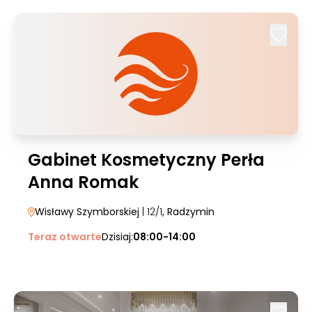
Gabinet Kosmetyczny Perła
Anna Romak
Wisławy Szymborskiej
| 12/1
, Radzymin
Teraz otwarte
Dzisiaj:
08:00-14:00