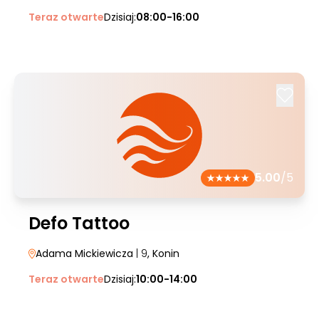
Teraz otwarte
Dzisiaj:
08:00-16:00
5.00
/5
Defo Tattoo
Adama Mickiewicza
| 9
, Konin
Teraz otwarte
Dzisiaj:
10:00-14:00