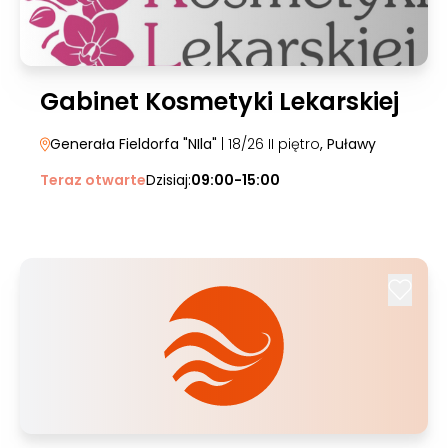
Gabinet Kosmetyki Lekarskiej
Generała Fieldorfa "NIla"
| 18/26 II piętro
, Puławy
Teraz otwarte
Dzisiaj:
09:00-15:00