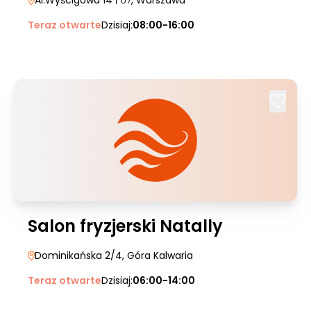
Al.Wyścigowa 14
| U7
, Warszawa
Teraz otwarte
Dzisiaj:
08:00-16:00
Salon fryzjerski Natally
Dominikańska 2/4
, Góra Kalwaria
Teraz otwarte
Dzisiaj:
06:00-14:00