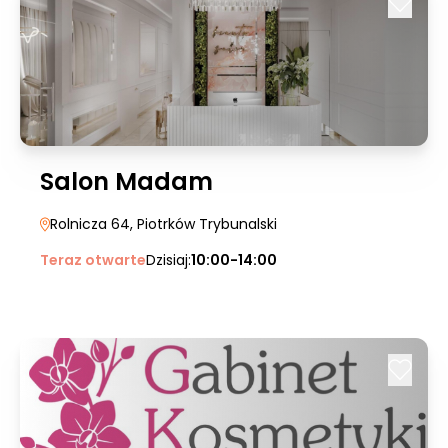
Salon Madam
Rolnicza 64
, Piotrków Trybunalski
Teraz otwarte
Dzisiaj:
10:00-14:00