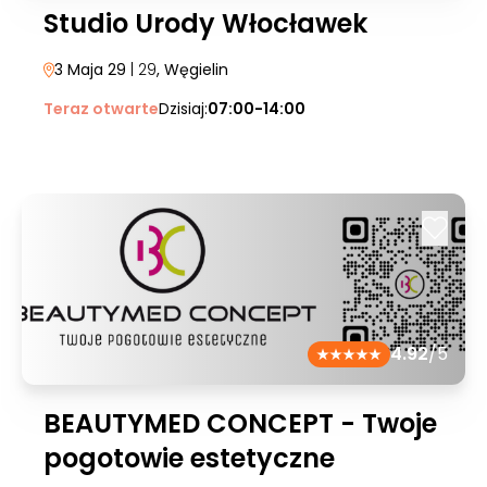
Studio Urody Włocławek
3 Maja 29
| 29
, Węgielin
Teraz otwarte
Dzisiaj:
07:00-14:00
4.92
/5
BEAUTYMED CONCEPT - Twoje
pogotowie estetyczne