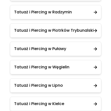
Tatuaż i Piercing w Radzymin
Tatuaż i Piercing w Piotrków Trybunalski
Tatuaż i Piercing w Puławy
Tatuaż i Piercing w Węgielin
Tatuaż i Piercing w Lipno
Tatuaż i Piercing w Kielce