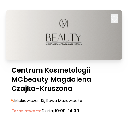
Centrum Kosmetologii
MCbeauty Magdalena
Czajka-Kruszona
Mickiewicza
| 13
, Rawa Mazowiecka
Teraz otwarte
Dzisiaj:
10:00-14:00