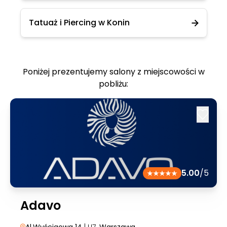
Tatuaż i Piercing w Konin
Poniżej prezentujemy salony z miejscowości w
pobliżu:
5.00
/5
Adavo