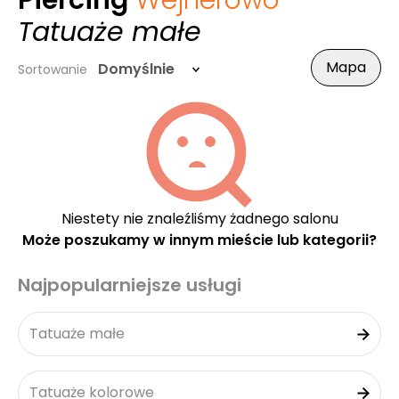
Piercing
Wejherowo
-
Tatuaże małe
Mapa
Domyślnie
Sortowanie
Niestety nie znaleźliśmy żadnego salonu
Może poszukamy w innym mieście lub kategorii?
Najpopularniejsze usługi
Tatuaże małe
Tatuaże kolorowe