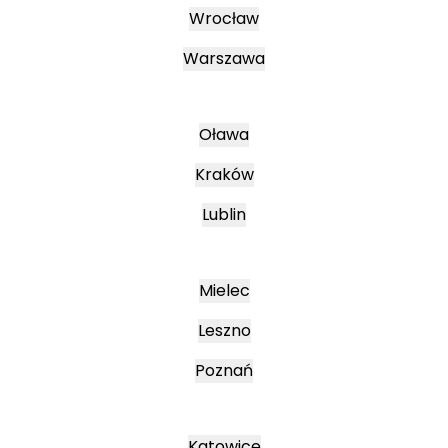
Wrocław
Warszawa
Oława
Kraków
Lublin
Mielec
Leszno
Poznań
Katowice