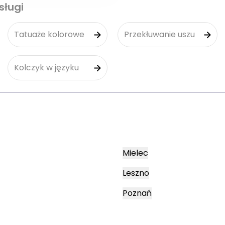
sługi
Tatuaże kolorowe
Przekłuwanie uszu
Kolczyk w języku
Mielec
Leszno
Poznań