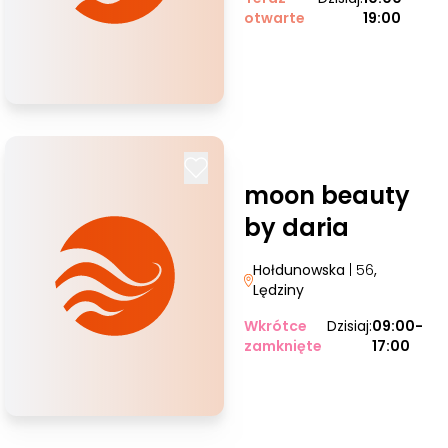
otwarte
19:00
moon beauty
by daria
Hołdunowska
| 56
,
Lędziny
Wkrótce
Dzisiaj:
09:00-
zamknięte
17:00