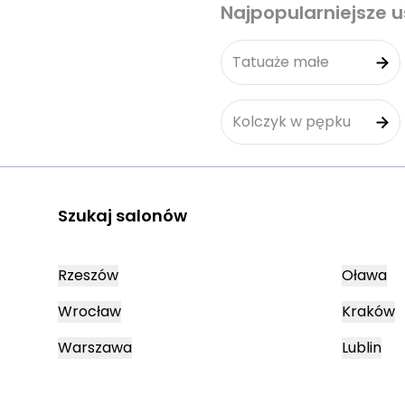
Najpopularniejsze u
Tatuaże małe
Kolczyk w pępku
Szukaj salonów
Rzeszów
Oława
Wrocław
Kraków
Warszawa
Lublin