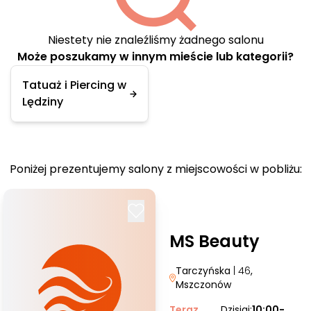
Niestety nie znaleźliśmy żadnego salonu
Może poszukamy w innym mieście lub kategorii?
Tatuaż i Piercing w
Lędziny
Poniżej prezentujemy salony z miejscowości w pobliżu:
MS Beauty
Tarczyńska
| 46
,
Mszczonów
Teraz
Dzisiaj:
10:00-