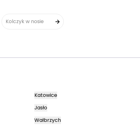
Kolczyk w nosie
Katowice
Jasło
Wałbrzych