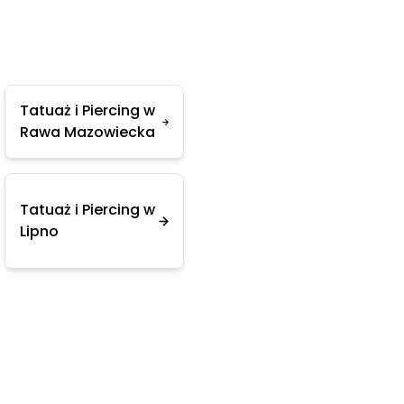
Tatuaż i Piercing w
Rawa Mazowiecka
Tatuaż i Piercing w
Lipno