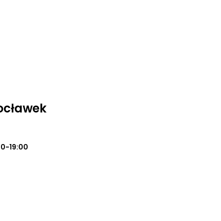
ocławek
00-19:00