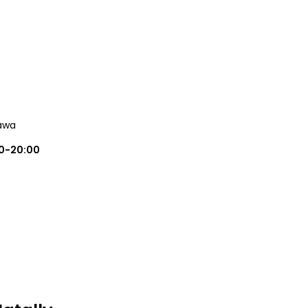
awa
0-20:00