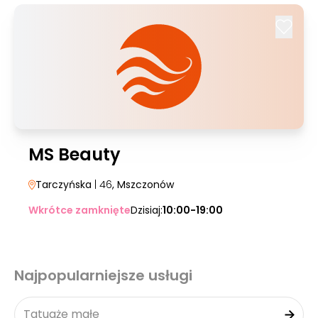
MS Beauty
Tarczyńska
| 46
, Mszczonów
Wkrótce zamknięte
Dzisiaj:
10:00-19:00
Najpopularniejsze usługi
Tatuaże małe