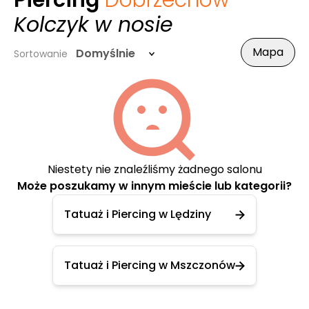
Piercing
Dobrzechów
-
Kolczyk w nosie
Mapa
Domyślnie
Sortowanie
Niestety nie znaleźliśmy żadnego salonu
Może poszukamy w innym mieście lub kategorii?
Tatuaż i Piercing w Lędziny
Tatuaż i Piercing w Mszczonów