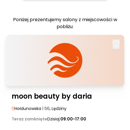
Poniżej prezentujemy salony z miejscowości w
pobliżu:
moon beauty by daria
Hołdunowska
| 56
, Lędziny
Teraz zamknięte
Dzisiaj:
09:00-17:00