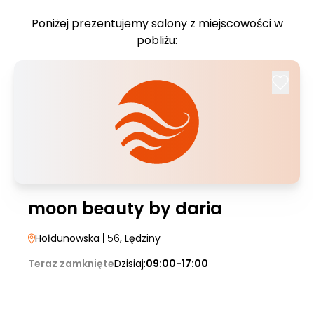
Poniżej prezentujemy salony z miejscowości w
pobliżu:
moon beauty by daria
Hołdunowska
| 56
, Lędziny
Teraz zamknięte
Dzisiaj:
09:00-17:00