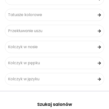
Tatuaże kolorowe
Przekłuwanie uszu
Kolczyk w nosie
Kolczyk w pępku
Kolczyk w języku
Szukaj salonów