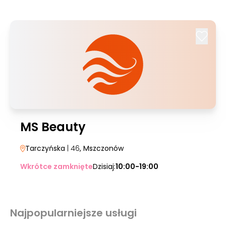
MS Beauty
Tarczyńska
| 46
, Mszczonów
Wkrótce zamknięte
Dzisiaj:
10:00-19:00
Najpopularniejsze usługi