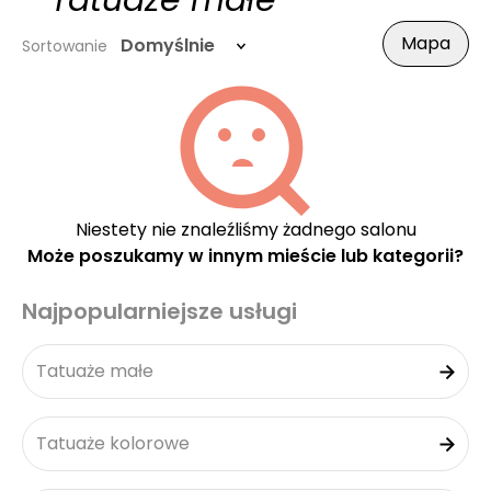
- Tatuaże małe
Mapa
Domyślnie
Sortowanie
Niestety nie znaleźliśmy żadnego salonu
Może poszukamy w innym mieście lub kategorii?
Najpopularniejsze usługi
Tatuaże małe
Tatuaże kolorowe