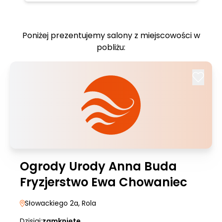
Poniżej prezentujemy salony z miejscowości w
pobliżu:
Ogrody Urody Anna Buda
Fryzjerstwo Ewa Chowaniec
Słowackiego 2a
, Rola
Dzisiaj:
zamknięte