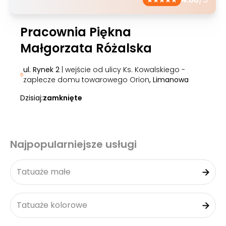
Pracownia Piękna
Małgorzata Różalska
ul. Rynek 2
| wejście od ulicy Ks. Kowalskiego -
zaplecze domu towarowego Orion
, Limanowa
Dzisiaj:
zamknięte
Najpopularniejsze usługi
Tatuaże małe
Tatuaże kolorowe