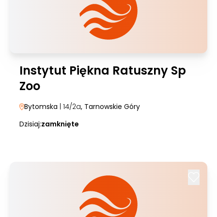
Instytut Piękna Ratuszny Sp
Zoo
Bytomska
| 14/2a
, Tarnowskie Góry
Dzisiaj:
zamknięte