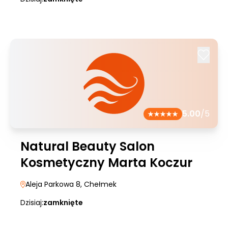
5.00
/5
Natural Beauty Salon
Kosmetyczny Marta Koczur
Aleja Parkowa 8
, Chełmek
Dzisiaj:
zamknięte