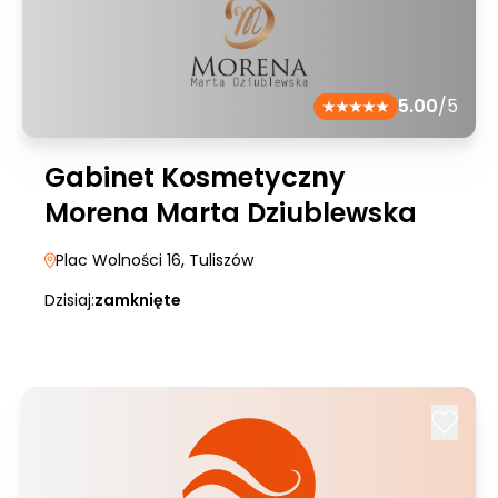
5.00
/5
Gabinet Kosmetyczny
Morena Marta Dziublewska
Plac Wolności 16
, Tuliszów
Dzisiaj:
zamknięte