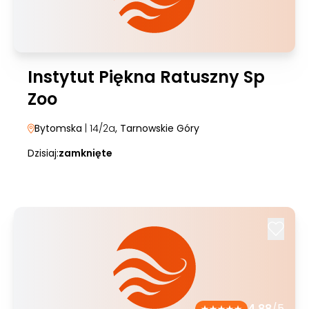
Instytut Piękna Ratuszny Sp
Zoo
Bytomska
| 14/2a
, Tarnowskie Góry
Dzisiaj:
zamknięte
4.88
/5