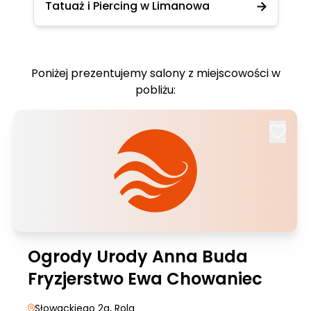
Tatuaż i Piercing w Limanowa
Poniżej prezentujemy salony z miejscowości w
pobliżu:
Ogrody Urody Anna Buda
Fryzjerstwo Ewa Chowaniec
Słowackiego 2a
, Rola