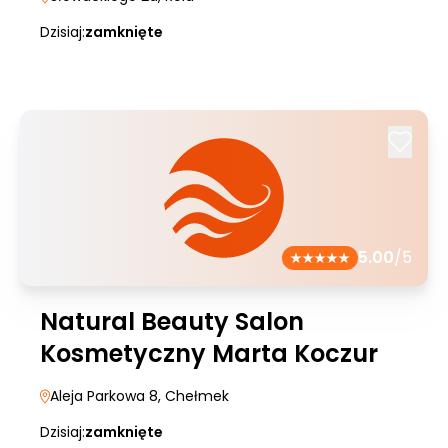
Dzisiaj:
zamknięte
5.00
/5
Natural Beauty Salon
Kosmetyczny Marta Koczur
Aleja Parkowa 8
, Chełmek
Dzisiaj:
zamknięte