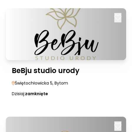
BeBju studio urody
Świętochłowicka 5
, Bytom
Dzisiaj:
zamknięte