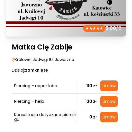
5.00
/5
Matka Cię Zabije
Królowej Jadwigi 10
, Jaworzno
Dzisiaj:
zamknięte
Piercing - upper lobe
110 zł
Umów
Piercing - helix
130 zł
Umów
Konsultacja dotycząca piercin
0 zł
Umów
gu