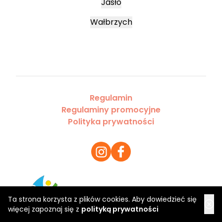
Jasło
Wałbrzych
Regulamin
Regulaminy promocyjne
Polityka prywatności
Copyright 2026 Saloner Sp. z o.o.
Ta strona korzysta z plików cookies. Aby dowiedzieć się
więcej zapoznaj się z
polityką prywatności