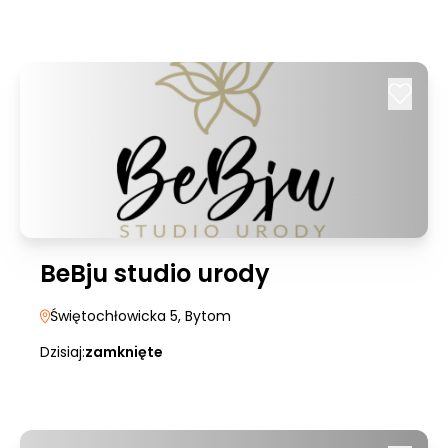
BeBju studio urody
Świętochłowicka 5
, Bytom
Dzisiaj:
zamknięte