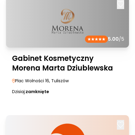
5.00
/5
Gabinet Kosmetyczny
Morena Marta Dziublewska
Plac Wolności 16
, Tuliszów
Dzisiaj:
zamknięte