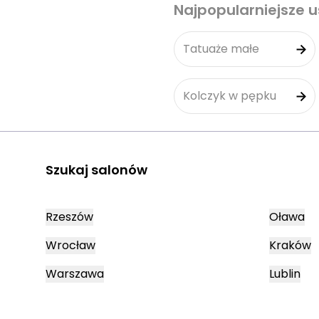
Najpopularniejsze u
Tatuaże małe
Kolczyk w pępku
Szukaj salonów
Rzeszów
Oława
Wrocław
Kraków
Warszawa
Lublin