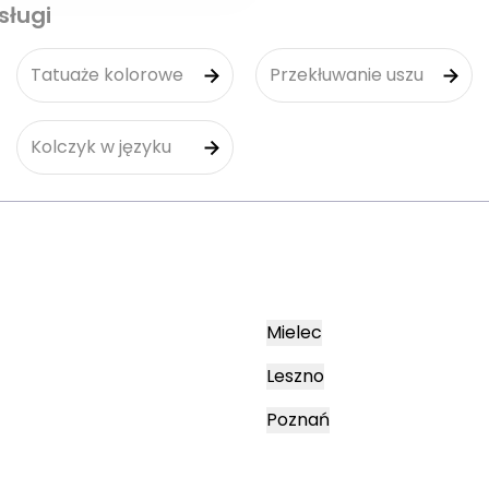
sługi
Tatuaże kolorowe
Przekłuwanie uszu
Kolczyk w języku
Mielec
Leszno
Poznań