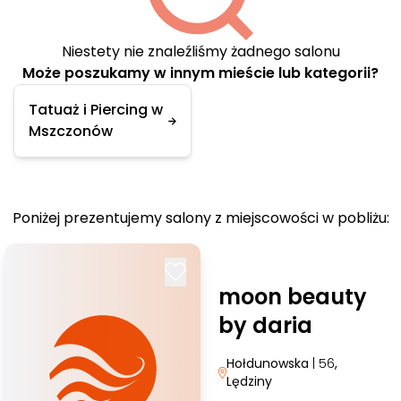
Niestety nie znaleźliśmy żadnego salonu
Może poszukamy w innym mieście lub kategorii?
Tatuaż i Piercing w
Mszczonów
Poniżej prezentujemy salony z miejscowości w pobliżu:
moon beauty
by daria
Hołdunowska
| 56
,
Lędziny