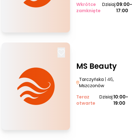
Wkrótce
Dzisiaj:
09:00-
zamknięte
17:00
MS Beauty
Tarczyńska
| 46
,
Mszczonów
Teraz
Dzisiaj:
10:00-
otwarte
19:00