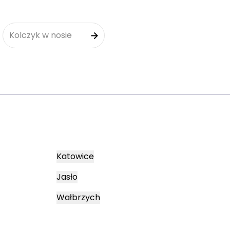
Kolczyk w nosie
Katowice
Jasło
Wałbrzych