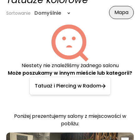
Tatuaże kolorowe
Mapa
Domyślnie
Sortowanie
Niestety nie znaleźliśmy żadnego salonu
Może poszukamy w innym mieście lub kategorii?
Tatuaż i Piercing w Radom
Poniżej prezentujemy salony z miejscowości w
pobliżu: