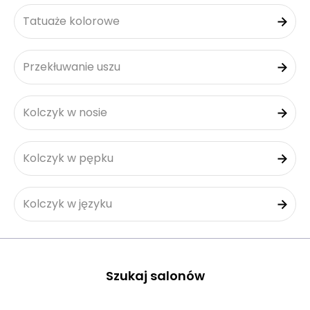
Tatuaże kolorowe
Przekłuwanie uszu
Kolczyk w nosie
Kolczyk w pępku
Kolczyk w języku
Szukaj salonów