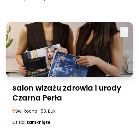
salon wizażu zdrowia i urody
Czarna Perła
Św. Rocha
| 83
, Buk
Dzisiaj:
zamknięte