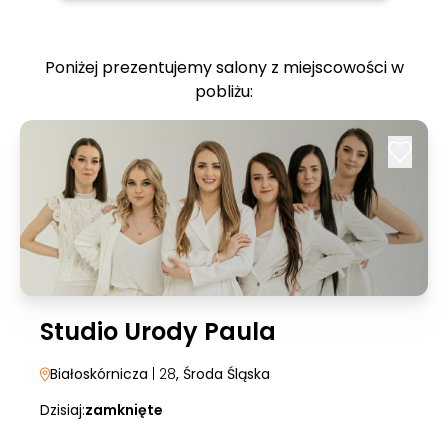
Poniżej prezentujemy salony z miejscowości w
pobliżu:
Studio Urody Paula
Białoskórnicza
| 28
, Środa Śląska
Dzisiaj:
zamknięte