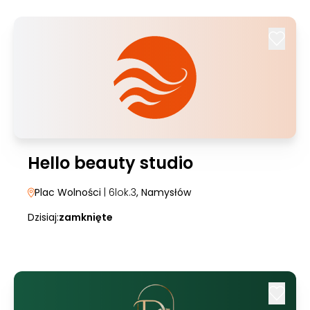
Hello beauty studio
Plac Wolności
| 6lok.3
, Namysłów
Dzisiaj:
zamknięte