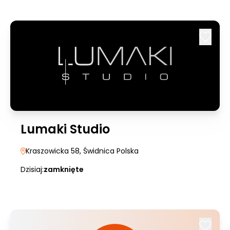
Lumaki Studio
Kraszowicka 58
, Świdnica Polska
Dzisiaj:
zamknięte