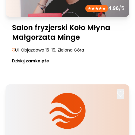
4.96
/5
Salon fryzjerski Koło Młyna
Małgorzata Minge
Ul. Objazdowa 15-19
, Zielona Góra
Dzisiaj:
zamknięte