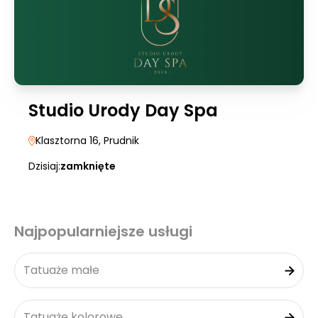
Studio Urody Day Spa
Klasztorna 16
, Prudnik
Dzisiaj:
zamknięte
Najpopularniejsze usługi
Tatuaże małe
Tatuaże kolorowe