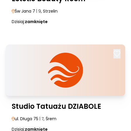
Św Jana 7
| 9
, Strzelin
Dzisiaj:
zamknięte
Studio Tatuażu DZIABOLE
ul. Długa 75
| 7
, Śrem
Dzisiaj:
zamknięte