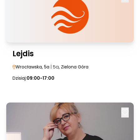
Lejdis
Wrocławska, 5a
| 5a
, Zielona Góra
Dzisiaj:
09:00-17:00