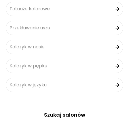
Tatuaże kolorowe
Przekłuwanie uszu
Kolczyk w nosie
Kolczyk w pępku
Kolczyk w języku
Szukaj salonów