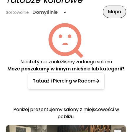
Tatuaże kolorowe
Mapa
Domyślnie
Sortowanie
Niestety nie znaleźliśmy żadnego salonu
Może poszukamy w innym mieście lub kategorii?
Tatuaż i Piercing w Radom
Poniżej prezentujemy salony z miejscowości w
pobliżu: