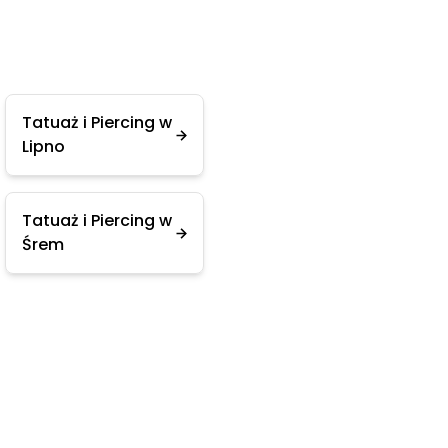
Tatuaż i Piercing w
Lipno
Tatuaż i Piercing w
Śrem