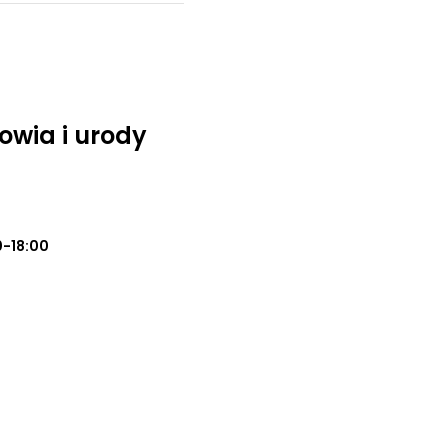
owia i urody
0-18:00