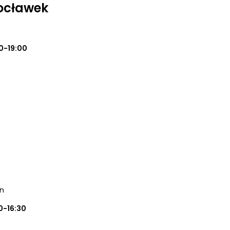
ocławek
0-19:00
in
0-16:30