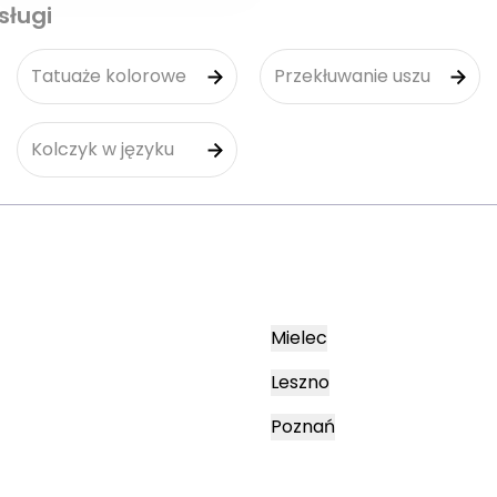
sługi
Tatuaże kolorowe
Przekłuwanie uszu
Kolczyk w języku
Mielec
Leszno
Poznań