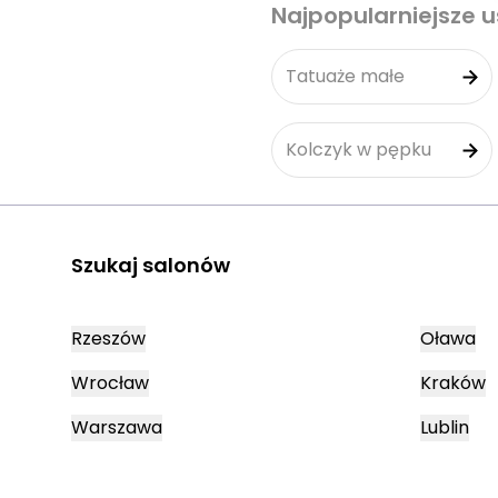
Najpopularniejsze u
Tatuaże małe
Kolczyk w pępku
Szukaj salonów
Rzeszów
Oława
Wrocław
Kraków
Warszawa
Lublin