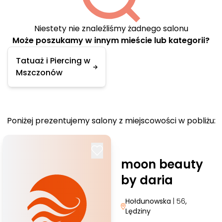
Niestety nie znaleźliśmy żadnego salonu
Może poszukamy w innym mieście lub kategorii?
Tatuaż i Piercing w
Mszczonów
Poniżej prezentujemy salony z miejscowości w pobliżu:
moon beauty
by daria
Hołdunowska
| 56
,
Lędziny