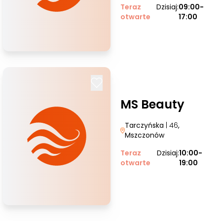
Teraz
Dzisiaj:
09:00-
otwarte
17:00
MS Beauty
Tarczyńska
| 46
,
Mszczonów
Teraz
Dzisiaj:
10:00-
otwarte
19:00