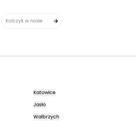
Kolczyk w nosie
Katowice
Jasło
Wałbrzych