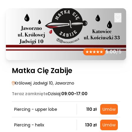
5.00
/5
Matka Cię Zabije
Królowej Jadwigi 10
, Jaworzno
Teraz zamknięte
Dzisiaj:
09:00-17:00
Piercing - upper lobe
110 zł
Umów
Piercing - helix
130 zł
Umów