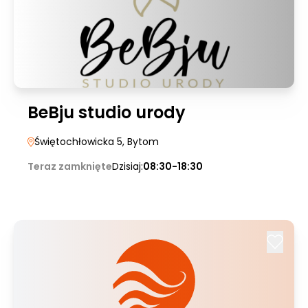
BeBju studio urody
Świętochłowicka 5
, Bytom
Teraz zamknięte
Dzisiaj:
08:30-18:30