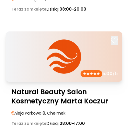
Teraz zamknięte
Dzisiaj:
08:00-20:00
5.00
/5
Natural Beauty Salon
Kosmetyczny Marta Koczur
Aleja Parkowa 8
, Chełmek
Teraz zamknięte
Dzisiaj:
08:00-17:00