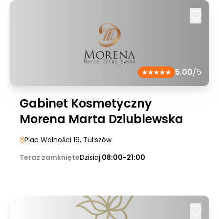
5.00
/5
Gabinet Kosmetyczny
Morena Marta Dziublewska
Plac Wolności 16
, Tuliszów
Teraz zamknięte
Dzisiaj:
08:00-21:00