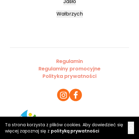
Jasło
Wałbrzych
Regulamin
Regulaminy promocyjne
Polityka prywatności
Copyright 2026 Saloner Sp. z o.o.
Ta strona korzysta z plików cookies. Aby dowiedzieć się
więcej zapoznaj się z
polityką prywatności