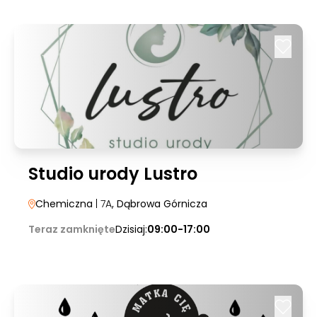
Studio urody Lustro
Chemiczna
| 7A
, Dąbrowa Górnicza
Teraz zamknięte
Dzisiaj:
09:00-17:00