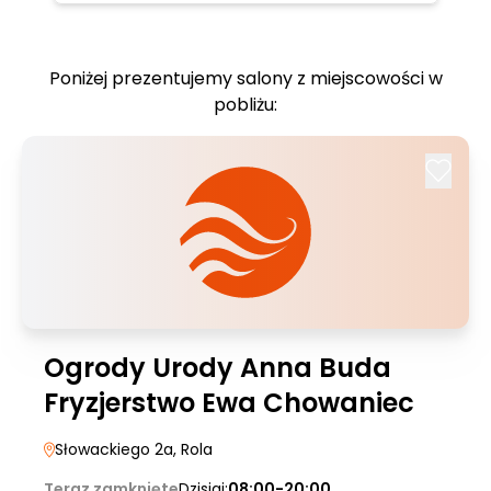
Poniżej prezentujemy salony z miejscowości w
pobliżu:
Ogrody Urody Anna Buda
Fryzjerstwo Ewa Chowaniec
Słowackiego 2a
, Rola
Teraz zamknięte
Dzisiaj:
08:00-20:00