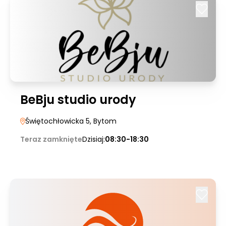
BeBju studio urody
Świętochłowicka 5
, Bytom
Teraz zamknięte
Dzisiaj:
08:30-18:30