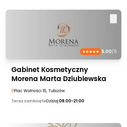
5.00
/5
Gabinet Kosmetyczny
Morena Marta Dziublewska
Plac Wolności 16
, Tuliszów
Teraz zamknięte
Dzisiaj:
08:00-21:00