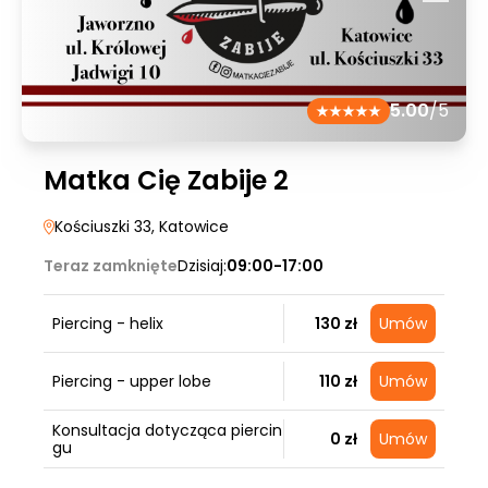
5.00
/5
Matka Cię Zabije 2
Kościuszki 33
, Katowice
Teraz zamknięte
Dzisiaj:
09:00-17:00
Piercing - helix
130 zł
Umów
Piercing - upper lobe
110 zł
Umów
Konsultacja dotycząca piercin
0 zł
Umów
gu