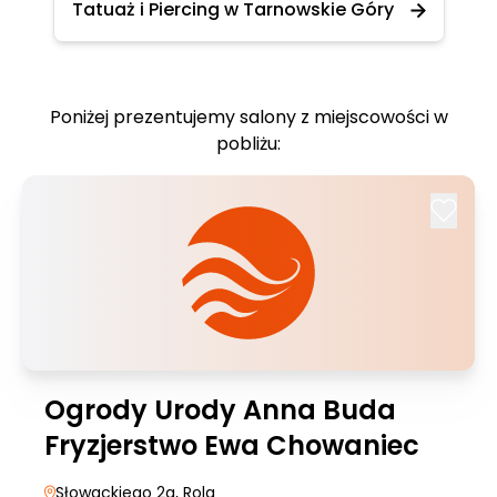
Tatuaż i Piercing w Tarnowskie Góry
Poniżej prezentujemy salony z miejscowości w
pobliżu:
Ogrody Urody Anna Buda
Fryzjerstwo Ewa Chowaniec
Słowackiego 2a
, Rola