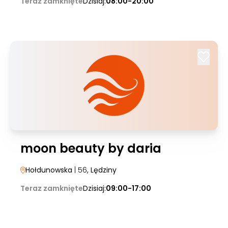
Teraz zamknięte
Dzisiaj:
08:00-20:00
moon beauty by daria
Hołdunowska
| 56
, Lędziny
Teraz zamknięte
Dzisiaj:
09:00-17:00