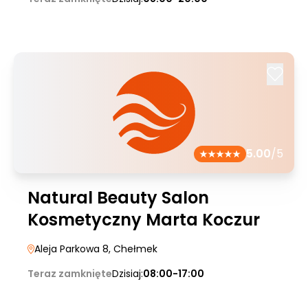
5.00
/5
Natural Beauty Salon
Kosmetyczny Marta Koczur
Aleja Parkowa 8
, Chełmek
Teraz zamknięte
Dzisiaj:
08:00-17:00