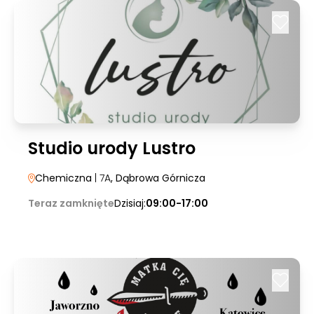
Studio urody Lustro
Chemiczna
| 7A
, Dąbrowa Górnicza
Teraz zamknięte
Dzisiaj:
09:00-17:00