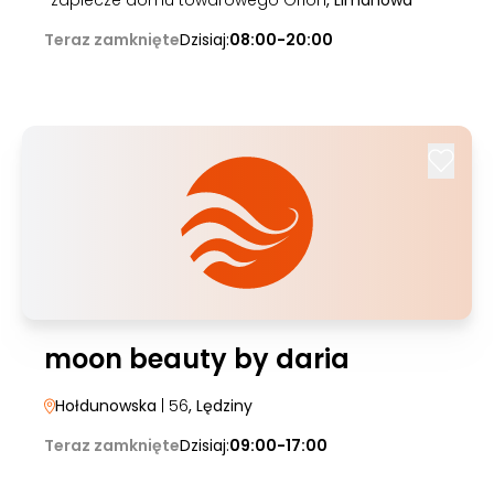
zaplecze domu towarowego Orion
, Limanowa
Teraz zamknięte
Dzisiaj:
08:00-20:00
moon beauty by daria
Hołdunowska
| 56
, Lędziny
Teraz zamknięte
Dzisiaj:
09:00-17:00