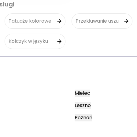
sługi
Tatuaże kolorowe
Przekłuwanie uszu
Kolczyk w języku
Mielec
Leszno
Poznań