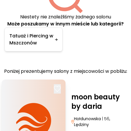
Niestety nie znaleźliśmy żadnego salonu
Może poszukamy w innym mieście lub kategorii?
Tatuaż i Piercing w
Mszczonów
Poniżej prezentujemy salony z miejscowości w pobliżu:
moon beauty
by daria
Hołdunowska
| 56
,
Lędziny