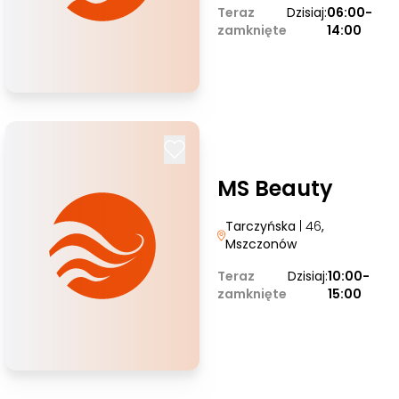
Teraz
Dzisiaj:
06:00-
zamknięte
14:00
MS Beauty
Tarczyńska
| 46
,
Mszczonów
Teraz
Dzisiaj:
10:00-
zamknięte
15:00