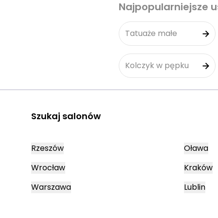
Najpopularniejsze u
Tatuaże małe
Kolczyk w pępku
Szukaj salonów
Rzeszów
Oława
Wrocław
Kraków
Warszawa
Lublin