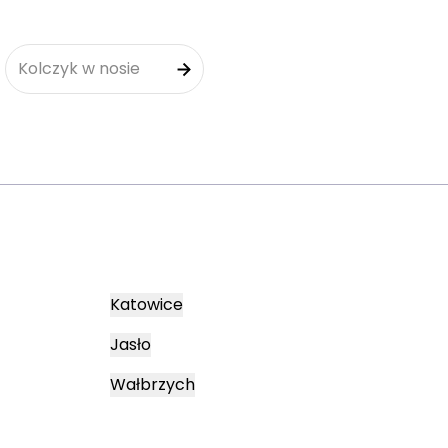
Kolczyk w nosie
Katowice
Jasło
Wałbrzych